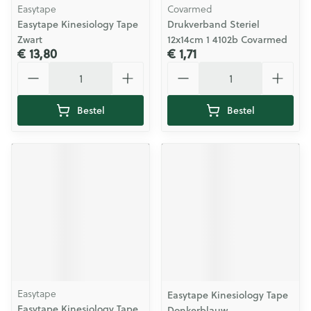
Easytape
Covarmed
Easytape Kinesiology Tape
Drukverband Steriel
Zwart
12x14cm 1 4102b Covarmed
€ 13,80
€ 1,71
Aantal
Aantal
Bestel
Bestel
Easytape
Easytape Kinesiology Tape
Easytape Kinesiology Tape
Donkerblauw