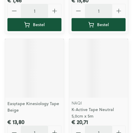
€ 1,46
€ 15,80
Aantal
Aantal
Bestel
Bestel
NAQI
Easytape Kinesiology Tape
K-Active Tape Neutral
Beige
5,0cm x 5m
€ 13,80
€ 20,71
Aantal
Aantal