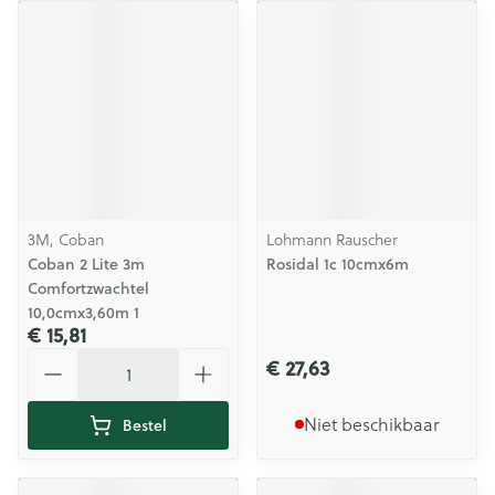
3M, Coban
Lohmann Rauscher
Coban 2 Lite 3m
Rosidal 1c 10cmx6m
Comfortzwachtel
10,0cmx3,60m 1
€ 15,81
Aantal
€ 27,63
Niet beschikbaar
Bestel