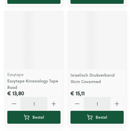
Easytape
Israelisch Drukverband
Easytape Kinesiology Tape
10cm Covarmed
Rood
€ 13,80
€ 15,11
Aantal
Aantal
Bestel
Bestel