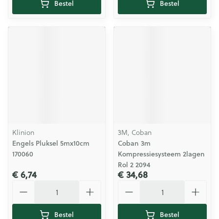
Bestel
Bestel
Klinion
3M, Coban
Engels Pluksel 5mx10cm
Coban 3m
170060
Kompressiesysteem 2lagen
Rol 2 2094
€ 6,74
€ 34,68
Aantal
Aantal
Bestel
Bestel