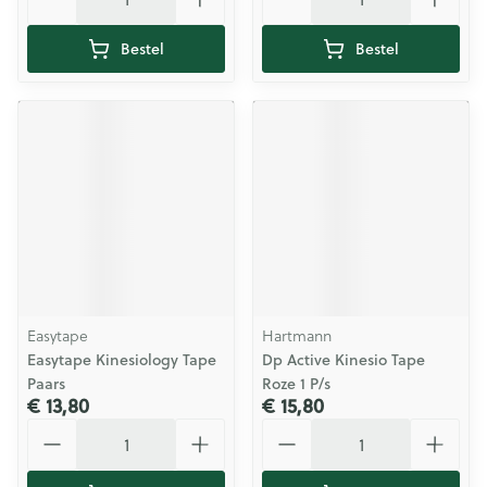
Bestel
Bestel
Easytape
Hartmann
Easytape Kinesiology Tape
Dp Active Kinesio Tape
Paars
Roze 1 P/s
€ 13,80
€ 15,80
Aantal
Aantal