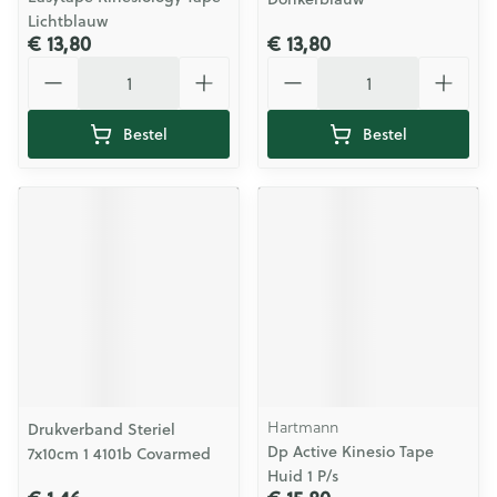
Lichtblauw
€ 13,80
€ 13,80
Aantal
Aantal
Bestel
Bestel
Hartmann
Drukverband Steriel
Dp Active Kinesio Tape
7x10cm 1 4101b Covarmed
Huid 1 P/s