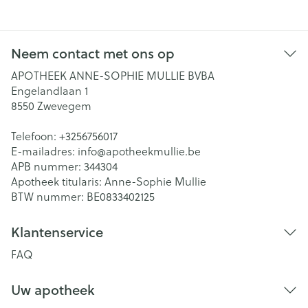
Neem contact met ons op
APOTHEEK ANNE-SOPHIE MULLIE BVBA
Engelandlaan 1
8550
Zwevegem
Telefoon:
+3256756017
E-mailadres:
info@
apotheekmullie.be
APB nummer:
344304
Apotheek titularis:
Anne-Sophie Mullie
BTW nummer:
BE0833402125
Klantenservice
FAQ
Uw apotheek