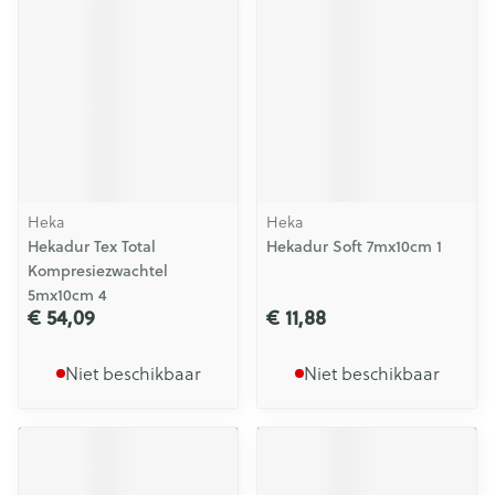
Heka
Heka
Hekadur Tex Total
Hekadur Soft 7mx10cm 1
Kompresiezwachtel
5mx10cm 4
€ 54,09
€ 11,88
Niet beschikbaar
Niet beschikbaar