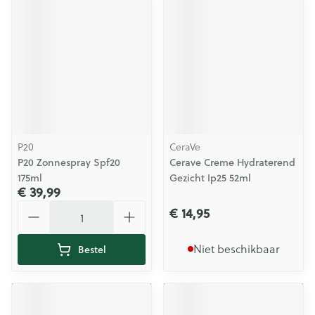
P20
CeraVe
P20 Zonnespray Spf20
Cerave Creme Hydraterend
175ml
Gezicht Ip25 52ml
€ 39,99
Aantal
€ 14,95
Niet beschikbaar
Bestel