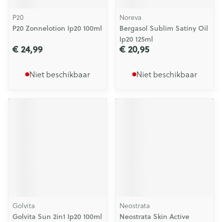
P20
Noreva
P20 Zonnelotion Ip20 100ml
Bergasol Sublim Satiny Oil
Ip20 125ml
€ 24,99
€ 20,95
Niet beschikbaar
Niet beschikbaar
Golvita
Neostrata
Golvita Sun 2in1 Ip20 100ml
Neostrata Skin Active