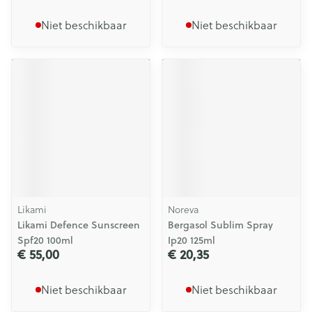
Niet beschikbaar
Niet beschikbaar
Likami
Noreva
Likami Defence Sunscreen
Bergasol Sublim Spray
Spf20 100ml
Ip20 125ml
€ 55,00
€ 20,35
Niet beschikbaar
Niet beschikbaar