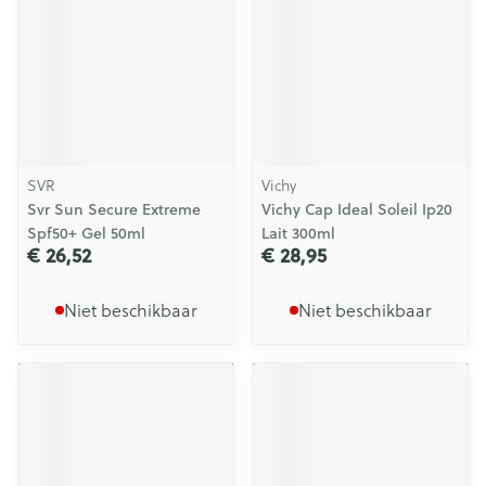
SVR
Vichy
Svr Sun Secure Extreme
Vichy Cap Ideal Soleil Ip20
Spf50+ Gel 50ml
Lait 300ml
€ 26,52
€ 28,95
Niet beschikbaar
Niet beschikbaar