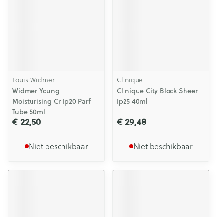
Louis Widmer
Clinique
Widmer Young
Clinique City Block Sheer
Moisturising Cr Ip20 Parf
Ip25 40ml
Tube 50ml
€ 22,50
€ 29,48
Niet beschikbaar
Niet beschikbaar