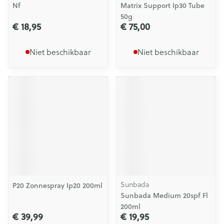
Nf
Matrix Support Ip30 Tube
50g
€ 18,95
€ 75,00
Niet beschikbaar
Niet beschikbaar
Sunbada
P20 Zonnespray Ip20 200ml
Sunbada Medium 20spf Fl
200ml
€ 39,99
€ 19,95