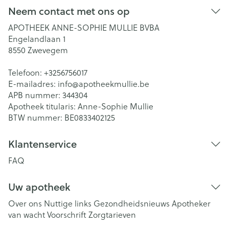
Neem contact met ons op
APOTHEEK ANNE-SOPHIE MULLIE BVBA
Engelandlaan 1
8550
Zwevegem
Telefoon:
+3256756017
E-mailadres:
info@
apotheekmullie.be
APB nummer:
344304
Apotheek titularis:
Anne-Sophie Mullie
BTW nummer:
BE0833402125
Klantenservice
FAQ
Uw apotheek
Over ons
Nuttige links
Gezondheidsnieuws
Apotheker
van wacht
Voorschrift
Zorgtarieven