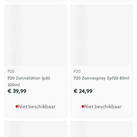
P20
P20
P20 Zonnelotion Ip20
P20 Zonnespray Spf20 85ml
200ml
€ 39,99
€ 24,99
Niet beschikbaar
Niet beschikbaar