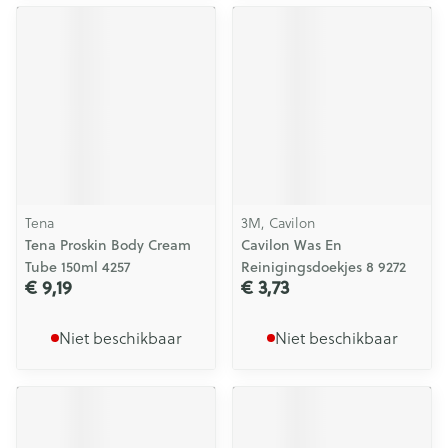
Tena
3M, Cavilon
Tena Proskin Body Cream
Cavilon Was En
Tube 150ml 4257
Reinigingsdoekjes 8 9272
€ 9,19
€ 3,73
Niet beschikbaar
Niet beschikbaar