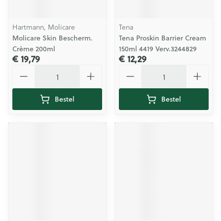
Hartmann, Molicare
Tena
Molicare Skin Bescherm.
Tena Proskin Barrier Cream
Crème 200ml
150ml 4419 Verv.3244829
€ 19,79
€ 12,29
Aantal
Aantal
Bestel
Bestel