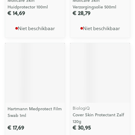
Molicare Skin
Molicare Skin
Huidprotector 100ml
Verzorgingsolie 500ml
€ 14,69
€ 28,79
Niet beschikbaar
Niet beschikbaar
BiologiQ
Hartmann Medprotect Film
Cover Skin Protectant Zalf
Swab 1ml
120g
€ 17,69
€ 30,95