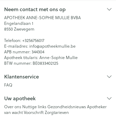
Neem contact met ons op
APOTHEEK ANNE-SOPHIE MULLIE BVBA
Engelandlaan 1
8550
Zwevegem
Telefoon:
+3256756017
E-mailadres:
info@
apotheekmullie.be
APB nummer:
344304
Apotheek titularis:
Anne-Sophie Mullie
BTW nummer:
BE0833402125
Klantenservice
FAQ
Uw apotheek
Over ons
Nuttige links
Gezondheidsnieuws
Apotheker
van wacht
Voorschrift
Zorgtarieven