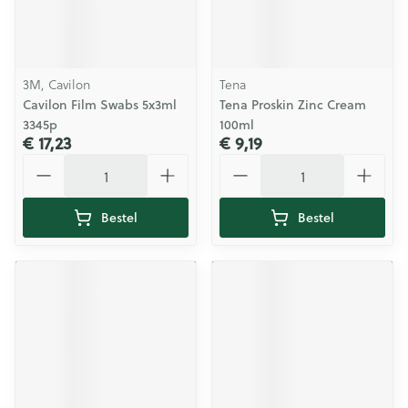
3M, Cavilon
Tena
Cavilon Film Swabs 5x3ml
Tena Proskin Zinc Cream
3345p
100ml
€ 17,23
€ 9,19
Aantal
Aantal
Bestel
Bestel