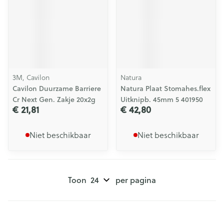
3M, Cavilon
Natura
Cavilon Duurzame Barriere
Natura Plaat Stomahes.flex
Cr Next Gen. Zakje 20x2g
Uitknipb. 45mm 5 401950
€ 21,81
€ 42,80
Niet beschikbaar
Niet beschikbaar
Toon
per pagina