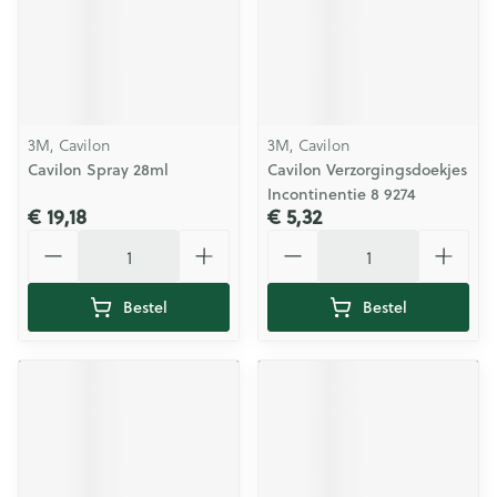
3M, Cavilon
3M, Cavilon
Cavilon Spray 28ml
Cavilon Verzorgingsdoekjes
Incontinentie 8 9274
€ 19,18
€ 5,32
Aantal
Aantal
Bestel
Bestel