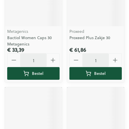
Metagenics
Proxeed
Bactiol Women Caps 30
Proxeed Plus Zakje 30
Metagenics
€ 33,39
€ 61,86
Aantal
Aantal
Bestel
Bestel