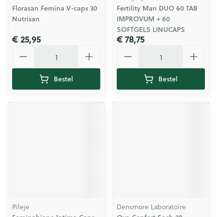
Florasan Femina V-caps 30
Fertility Man DUO 60 TAB
Nutrisan
IMPROVUM + 60
SOFTGELS LINUCAPS
€ 25,95
€ 78,75
Aantal
Aantal
Bestel
Bestel
Pileje
Densmore Laboratoire