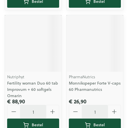
Bestel
Bestel
Nutriphyt
PharmaNutrics
Fertility woman Duo 60 tab
Monnikspeper Forte V-caps
Improvum + 60 softgels
60 Pharmanutrics
Omarin
€ 88,90
€ 26,90
Aantal
Aantal
Bestel
Bestel