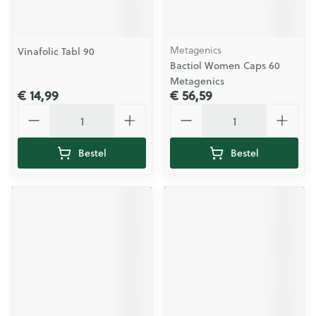
Metagenics
Vinafolic Tabl 90
Bactiol Women Caps 60
Metagenics
€ 14,99
€ 56,59
Aantal
Aantal
Bestel
Bestel