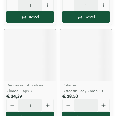
Aantal
Aantal
Bestel
Bestel
Densmore Laboratoire
Osteosin
Climeal Caps 30
Osteosin Lady Comp 60
€ 34,39
€ 28,50
Aantal
Aantal