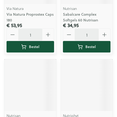
Via Natura
Nutrisan
Via Natura Proprostex Caps
Sabalcare Complex
180
Softgels 60 Nutrisan
€ 53,95
€ 34,95
Aantal
Aantal
Bestel
Bestel
Nutrisan
Nutriphyt