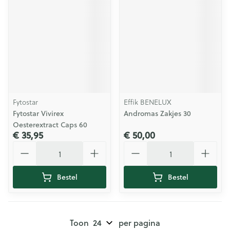
Fytostar
Effik BENELUX
Fytostar Vivirex
Andromas Zakjes 30
Oesterextract Caps 60
€ 35,95
€ 50,00
Aantal
Aantal
Bestel
Bestel
Toon
per pagina