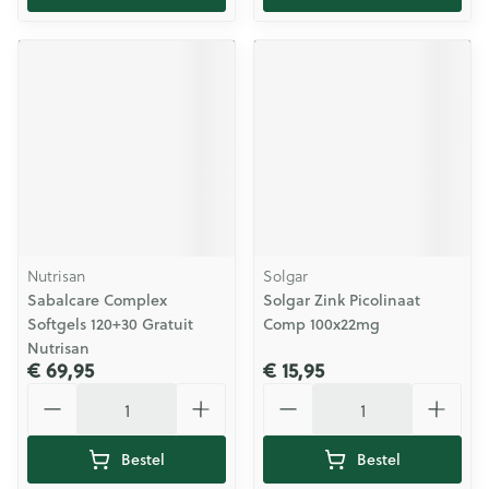
Nutrisan
Solgar
Sabalcare Complex
Solgar Zink Picolinaat
Softgels 120+30 Gratuit
Comp 100x22mg
Nutrisan
€ 69,95
€ 15,95
Aantal
Aantal
Bestel
Bestel