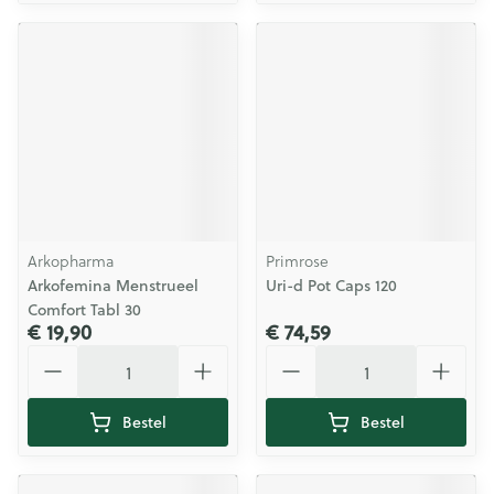
Arkopharma
Primrose
Arkofemina Menstrueel
Uri-d Pot Caps 120
Comfort Tabl 30
€ 19,90
€ 74,59
Aantal
Aantal
Bestel
Bestel