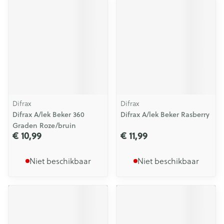
Difrax
Difrax
Difrax A/lek Beker 360
Difrax A/lek Beker Rasberry
Graden Roze/bruin
€ 10,99
€ 11,99
Niet beschikbaar
Niet beschikbaar