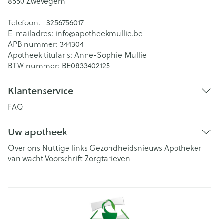
8550
Zwevegem
Telefoon:
+3256756017
E-mailadres:
info@
apotheekmullie.be
APB nummer:
344304
Apotheek titularis:
Anne-Sophie Mullie
BTW nummer:
BE0833402125
Klantenservice
FAQ
Uw apotheek
Over ons
Nuttige links
Gezondheidsnieuws
Apotheker
van wacht
Voorschrift
Zorgtarieven