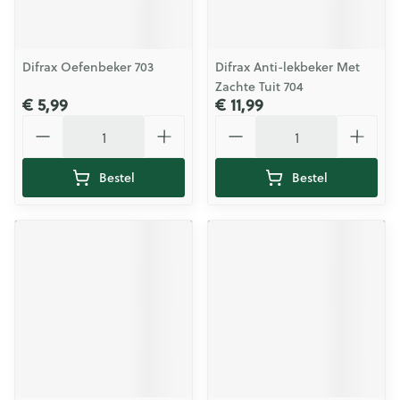
Difrax Oefenbeker 703
Difrax Anti-lekbeker Met
Zachte Tuit 704
€ 5,99
€ 11,99
Aantal
Aantal
Bestel
Bestel