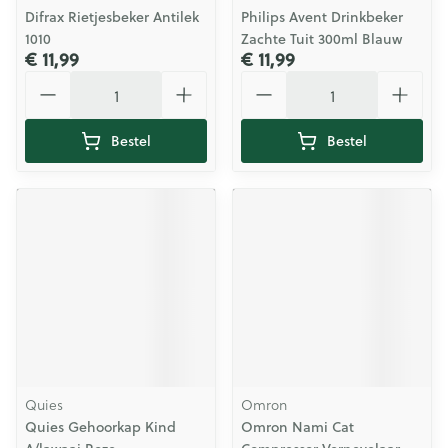
Difrax Rietjesbeker Antilek
Philips Avent Drinkbeker
1010
Zachte Tuit 300ml Blauw
€ 11,99
€ 11,99
Aantal
Aantal
Bestel
Bestel
Quies
Omron
Quies Gehoorkap Kind
Omron Nami Cat