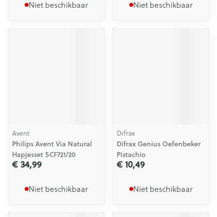
Niet beschikbaar
Niet beschikbaar
Avent
Difrax
Philips Avent Via Natural
Difrax Genius Oefenbeker
Hapjesset SCF721/20
Pistachio
€ 34,99
€ 10,49
Niet beschikbaar
Niet beschikbaar