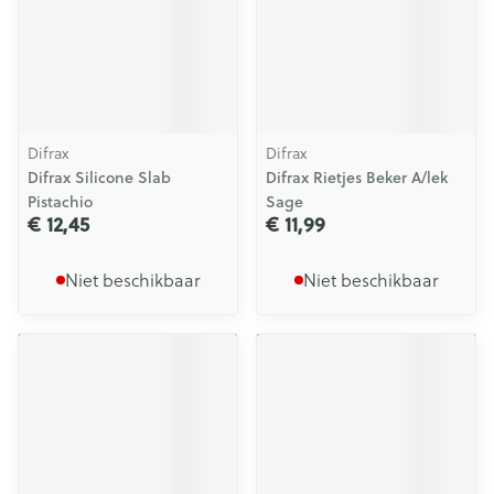
Difrax
Difrax
Difrax Silicone Slab
Difrax Rietjes Beker A/lek
Pistachio
Sage
€ 12,45
€ 11,99
Niet beschikbaar
Niet beschikbaar