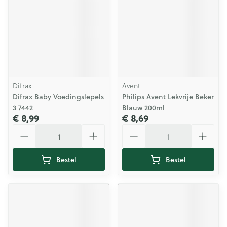
Difrax
Avent
Difrax Baby Voedingslepels
Philips Avent Lekvrije Beker
3 7442
Blauw 200ml
€ 8,99
€ 8,69
Aantal
Aantal
Bestel
Bestel