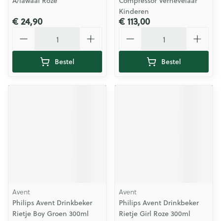
A/lawaai Roze
Compressor Vernevelaar
Kinderen
€ 24,90
€ 113,00
Aantal
Aantal
Bestel
Bestel
Avent
Avent
Philips Avent Drinkbeker
Philips Avent Drinkbeker
Rietje Boy Groen 300ml
Rietje Girl Roze 300ml