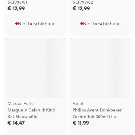
SCF798/01
SCF798/02
€ 12,99
€ 12,99
Niet beschikbaar
Niet beschikbaar
Marque Verte
Avent
Marque V Gelkruik Kind
Philips Avent Drinkbeker
Kat Blauw 401g
Zachte Tuit 300ml Lila
€ 14,47
€ 11,99