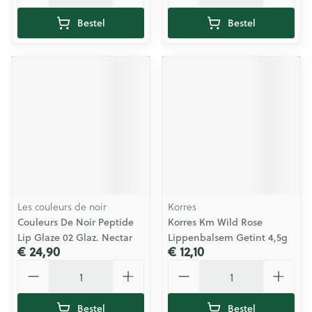
Bestel
Bestel
Les couleurs de noir
Korres
Couleurs De Noir Peptide
Korres Km Wild Rose
Lip Glaze 02 Glaz. Nectar
Lippenbalsem Getint 4,5g
€ 24,90
€ 12,10
Aantal
Aantal
Bestel
Bestel