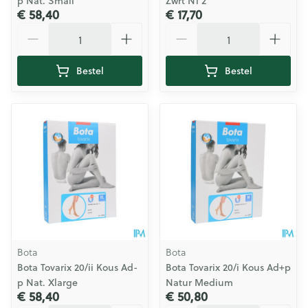
p Nat. Small
Zwrt N1 2
€ 58,40
€ 17,70
Aantal
Aantal
Bestel
Bestel
Bota
Bota
Bota Tovarix 20/ii Kous Ad-
Bota Tovarix 20/i Kous Ad+p
p Nat. Xlarge
Natur Medium
€ 58,40
€ 50,80