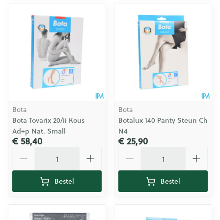
Bota
Bota
Bota Tovarix 20/ii Kous
Botalux 140 Panty Steun Ch
Ad+p Nat. Small
N4
€ 58,40
€ 25,90
Aantal
Aantal
Bestel
Bestel