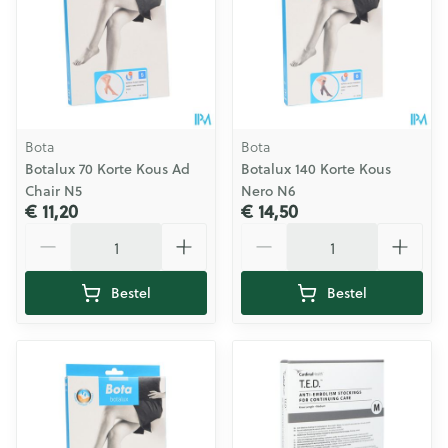
Bota
Bota
Botalux 70 Korte Kous Ad
Botalux 140 Korte Kous
Chair N5
Nero N6
€ 11,20
€ 14,50
Aantal
Aantal
Bestel
Bestel