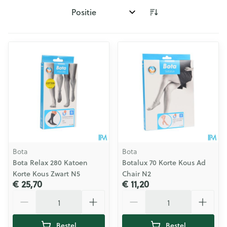
Sorteer op:
Bota
Bota
Bota Relax 280 Katoen
Botalux 70 Korte Kous Ad
Korte Kous Zwart N5
Chair N2
€ 25,70
€ 11,20
Aantal
Aantal
Bestel
Bestel