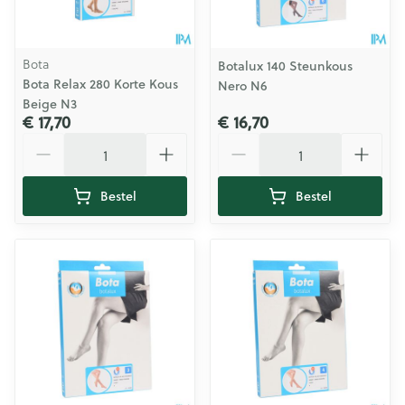
Bota
Botalux 140 Steunkous
Bota Relax 280 Korte Kous
Nero N6
Beige N3
€ 17,70
€ 16,70
Aantal
Aantal
Bestel
Bestel