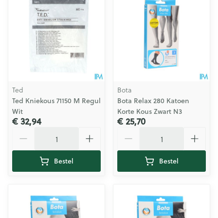
Ted
Bota
Ted Kniekous 71150 M Regul
Bota Relax 280 Katoen
Wit
Korte Kous Zwart N3
€ 32,94
€ 25,70
Aantal
Aantal
Bestel
Bestel