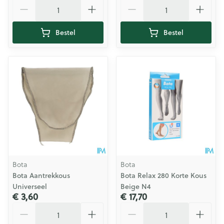
Aantal
Aantal
Bestel
Bestel
Bota
Bota
Bota Aantrekkous
Bota Relax 280 Korte Kous
Universeel
Beige N4
€ 3,60
€ 17,70
Aantal
Aantal