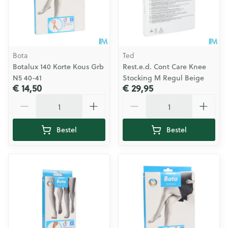
Bota
Ted
Botalux 140 Korte Kous Grb
Rest.e.d. Cont Care Knee
N5 40-41
Stocking M Regul Beige
€ 14,50
€ 29,95
Aantal
Aantal
Bestel
Bestel