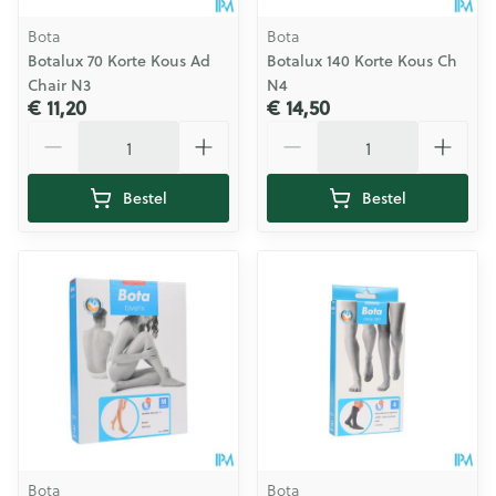
Bota
Bota
Botalux 70 Korte Kous Ad
Botalux 140 Korte Kous Ch
Chair N3
N4
€ 11,20
€ 14,50
Aantal
Aantal
Bestel
Bestel
Bota
Bota