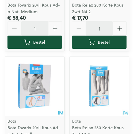
Bota Tovarix 20/ii Kous Ad-
Bota Relax 280 Korte Kous
p Nat. Medium
Zwrt N4 2
€ 58,40
€ 17,70
Aantal
Aantal
Bestel
Bestel
Bota
Bota
Bota Tovarix 20/ii Kous Ad-
Bota Relax 280 Korte Kous