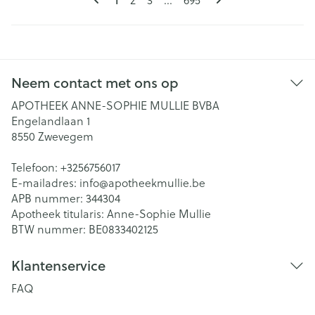
Neem contact met ons op
APOTHEEK ANNE-SOPHIE MULLIE BVBA
Engelandlaan 1
8550
Zwevegem
Telefoon:
+3256756017
E-mailadres:
info@
apotheekmullie.be
APB nummer:
344304
Apotheek titularis:
Anne-Sophie Mullie
BTW nummer:
BE0833402125
Klantenservice
FAQ