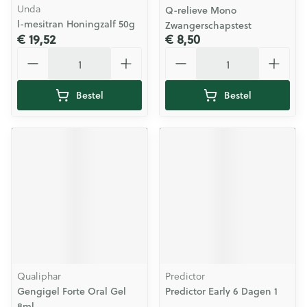
Unda
Q-relieve Mono
l-mesitran Honingzalf 50g
Zwangerschapstest
€ 19,52
€ 8,50
Aantal
Aantal
Bestel
Bestel
Qualiphar
Predictor
Gengigel Forte Oral Gel
Predictor Early 6 Dagen 1
8ml