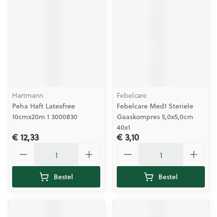
Hartmann
Febelcare
Peha Haft Latexfree
Febelcare Med1 Steriele
10cmx20m 1 3000830
Gaaskompres 5,0x5,0cm
40x1
€ 12,33
€ 3,10
Aantal
Aantal
Bestel
Bestel