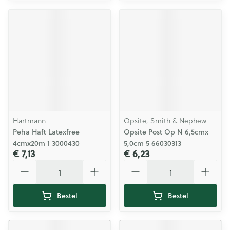
Hartmann
Opsite, Smith & Nephew
Peha Haft Latexfree
Opsite Post Op N 6,5cmx
4cmx20m 1 3000430
5,0cm 5 66030313
€ 7,13
€ 6,23
Aantal
Aantal
Bestel
Bestel