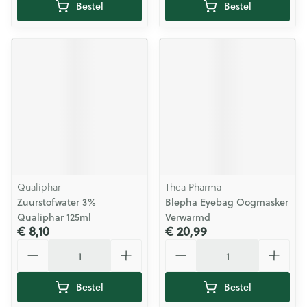
Bestel
Bestel
Qualiphar
Thea Pharma
Zuurstofwater 3%
Blepha Eyebag Oogmasker
Qualiphar 125ml
Verwarmd
€ 8,10
€ 20,99
Aantal
Aantal
Bestel
Bestel