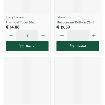
Flenpharma
Tilman
Flamigel Tube 50g
Flexocream Roll-on 75ml
€ 14,86
€ 19,50
Aantal
Aantal
Bestel
Bestel