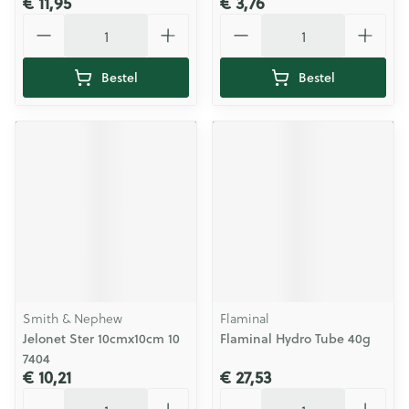
€ 11,95
€ 3,76
Aantal
Aantal
Bestel
Bestel
Smith & Nephew
Flaminal
Jelonet Ster 10cmx10cm 10
Flaminal Hydro Tube 40g
7404
€ 10,21
€ 27,53
Aantal
Aantal