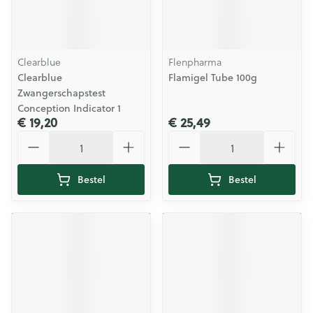
Clearblue
Flenpharma
Clearblue
Flamigel Tube 100g
Zwangerschapstest
Conception Indicator 1
€ 19,20
€ 25,49
Aantal
Aantal
Bestel
Bestel