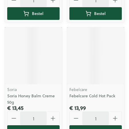
Bestel
Bestel
Soria
Febelcare
Soria Honey Balm Creme
Febelcare Cold Hot Pack
50g
€ 13,45
€ 13,99
Aantal
Aantal