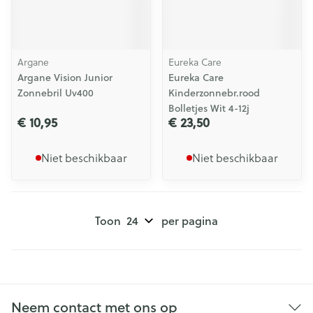
Argane
Eureka Care
Argane Vision Junior
Eureka Care
Zonnebril Uv400
Kinderzonnebr.rood
Bolletjes Wit 4-12j
€ 10,95
€ 23,50
Niet beschikbaar
Niet beschikbaar
Toon
per pagina
Neem contact met ons op