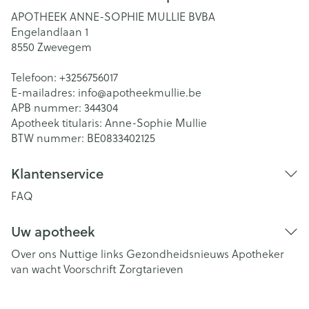
APOTHEEK ANNE-SOPHIE MULLIE BVBA
Engelandlaan 1
8550
Zwevegem
Telefoon:
+3256756017
E-mailadres:
info@
apotheekmullie.be
APB nummer:
344304
Apotheek titularis:
Anne-Sophie Mullie
BTW nummer:
BE0833402125
Klantenservice
FAQ
Uw apotheek
Over ons
Nuttige links
Gezondheidsnieuws
Apotheker
van wacht
Voorschrift
Zorgtarieven