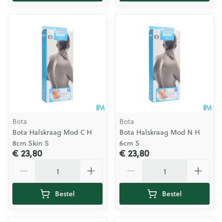
Bota
Bota
Bota Halskraag Mod C H
Bota Halskraag Mod N H
8cm Skin S
6cm S
€ 23,80
€ 23,80
Aantal
Aantal
Bestel
Bestel