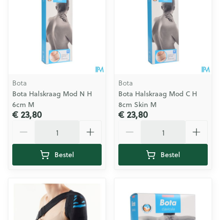
Bota
Bota
Bota Halskraag Mod N H
Bota Halskraag Mod C H
6cm M
8cm Skin M
€ 23,80
€ 23,80
Aantal
Aantal
Bestel
Bestel