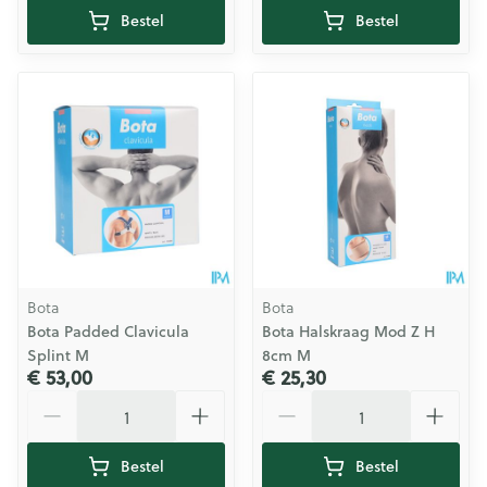
Bestel
Bestel
Bota
Bota
Bota Padded Clavicula
Bota Halskraag Mod Z H
Splint M
8cm M
€ 53,00
€ 25,30
Aantal
Aantal
Bestel
Bestel