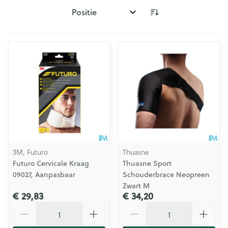
Sorteer op:
3M, Futuro
Thuasne
Futuro Cervicale Kraag
Thuasne Sport
09027, Aanpasbaar
Schouderbrace Neopreen
Zwart M
€ 29,83
€ 34,20
Aantal
Aantal