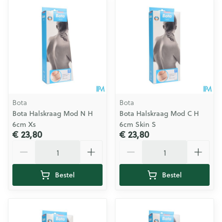
Bota
Bota
Bota Halskraag Mod N H
Bota Halskraag Mod C H
6cm Xs
6cm Skin S
€ 23,80
€ 23,80
Aantal
Aantal
Bestel
Bestel