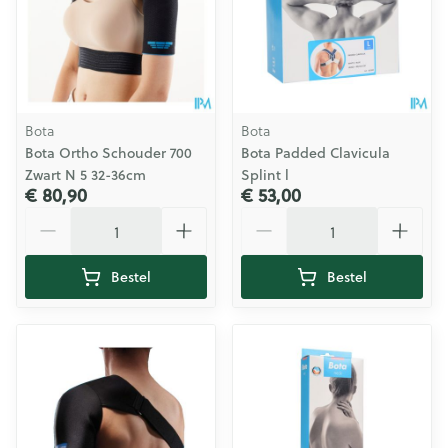
Bota
Bota
Bota Ortho Schouder 700
Bota Padded Clavicula
Zwart N 5 32-36cm
Splint l
€ 80,90
€ 53,00
Aantal
Aantal
Bestel
Bestel