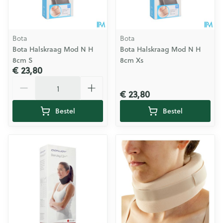
Bota
Bota
Bota Halskraag Mod N H
Bota Halskraag Mod N H
8cm S
8cm Xs
€ 23,80
Aantal
€ 23,80
Bestel
Bestel