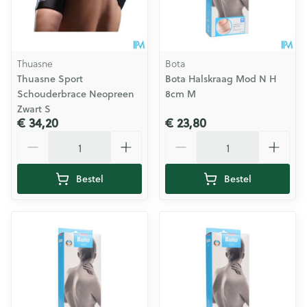
Thuasne
Bota
Thuasne Sport
Bota Halskraag Mod N H
Schouderbrace Neopreen
8cm M
Zwart S
€ 34,20
€ 23,80
Aantal
Aantal
Bestel
Bestel