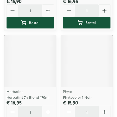
€ 15,90
€ 16,95
Aantal
Aantal
Bestel
Bestel
Herbatint
Phyto
Herbatint 7n Blond 170ml
Phytocolor 1 Noir
€ 16,95
€ 15,90
Aantal
Aantal