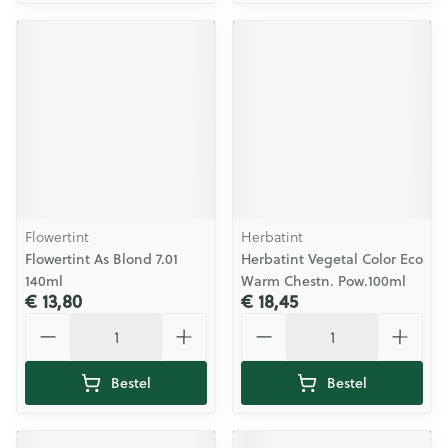
Flowertint
Herbatint
Flowertint As Blond 7.01
Herbatint Vegetal Color Eco
140ml
Warm Chestn. Pow.100ml
€ 13,80
€ 18,45
Aantal
Aantal
Bestel
Bestel