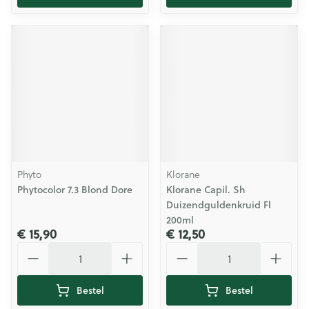
Phyto
Klorane
Phytocolor 7.3 Blond Dore
Klorane Capil. Sh
Duizendguldenkruid Fl
200ml
€ 15,90
€ 12,50
Aantal
Aantal
Bestel
Bestel