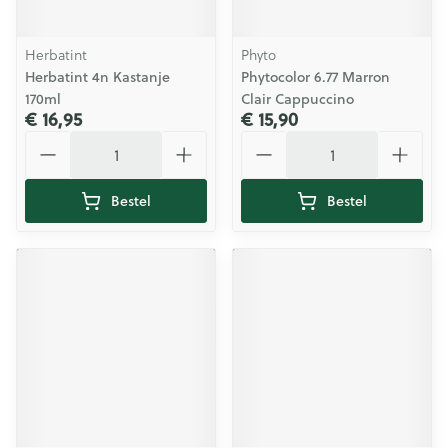
Herbatint
Phyto
Herbatint 4n Kastanje
Phytocolor 6.77 Marron
170ml
Clair Cappuccino
€ 16,95
€ 15,90
Aantal
Aantal
Bestel
Bestel