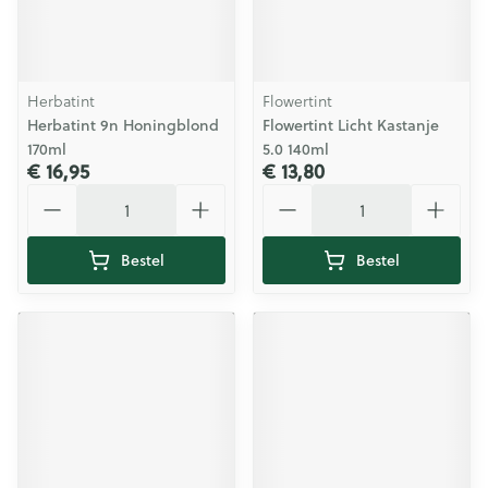
Herbatint
Flowertint
Herbatint 9n Honingblond
Flowertint Licht Kastanje
170ml
5.0 140ml
€ 16,95
€ 13,80
Aantal
Aantal
Bestel
Bestel