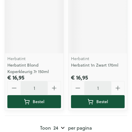
Herbatint
Herbatint
Herbatint Blond
Herbatint 1n Zwart 170ml
Koperkleurig 7r 150ml
€ 16,95
€ 16,95
Aantal
Aantal
Bestel
Bestel
Toon
per pagina