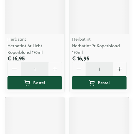
Herbatint
Herbatint
Herbatint 8r Licht
Herbatint 7r Koperblond
Koperblond 170ml
170ml
€ 16,95
€ 16,95
Aantal
Aantal
Bestel
Bestel