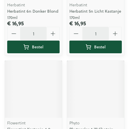
Herbatint
Herbatint
Herbatint 6n Donker Blond
Herbatint 5n Licht Kastanje
170ml
170ml
€ 16,95
€ 16,95
Aantal
Aantal
Bestel
Bestel
Flowertint
Phyto