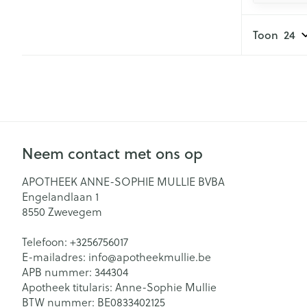
Toon
Neem contact met ons op
APOTHEEK ANNE-SOPHIE MULLIE BVBA
Engelandlaan 1
8550
Zwevegem
Telefoon:
+3256756017
E-mailadres:
info@
apotheekmullie.be
APB nummer:
344304
Apotheek titularis:
Anne-Sophie Mullie
BTW nummer:
BE0833402125