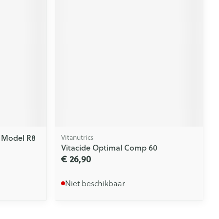
e Model R8
Vitanutrics
Vitacide Optimal Comp 60
€ 26,90
Niet beschikbaar