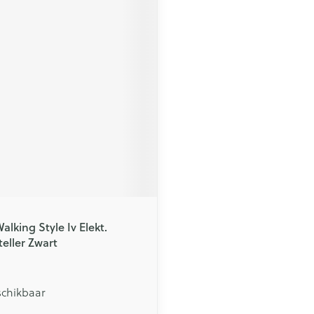
lking Style Iv Elekt.
eller Zwart
schikbaar