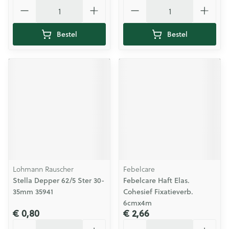
Aantal
Aantal
Bestel
Bestel
Lohmann Rauscher
Febelcare
Stella Depper 62/5 Ster 30-
Febelcare Haft Elas.
35mm 35941
Cohesief Fixatieverb.
6cmx4m
€ 0,80
€ 2,66
Aantal
Aantal