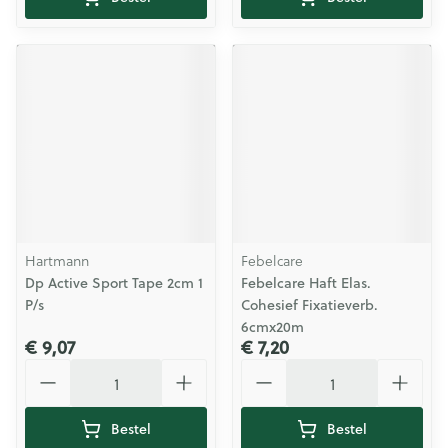
Hartmann
Febelcare
Dp Active Sport Tape 2cm 1
Febelcare Haft Elas.
P/s
Cohesief Fixatieverb.
6cmx20m
€ 9,07
€ 7,20
Aantal
Aantal
Bestel
Bestel