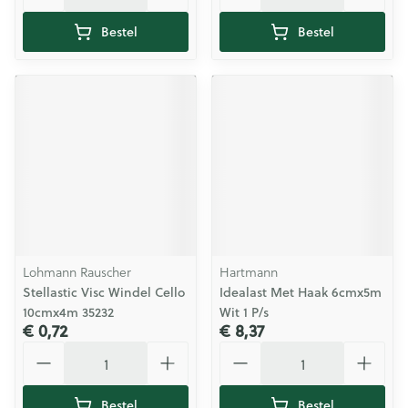
Bestel
Bestel
Lohmann Rauscher
Hartmann
Stellastic Visc Windel Cello
Idealast Met Haak 6cmx5m
10cmx4m 35232
Wit 1 P/s
€ 0,72
€ 8,37
Aantal
Aantal
Bestel
Bestel