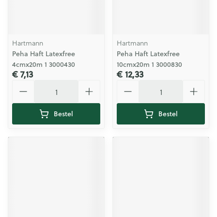
Hartmann
Hartmann
Peha Haft Latexfree
Peha Haft Latexfree
4cmx20m 1 3000430
10cmx20m 1 3000830
€ 7,13
€ 12,33
Aantal
Aantal
Bestel
Bestel