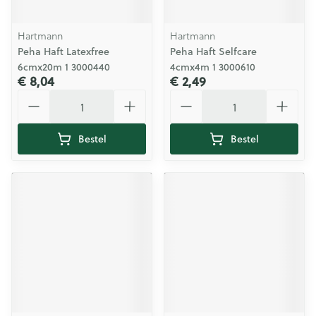
Hartmann
Hartmann
Peha Haft Latexfree
Peha Haft Selfcare
6cmx20m 1 3000440
4cmx4m 1 3000610
€ 8,04
€ 2,49
Aantal
Aantal
Bestel
Bestel