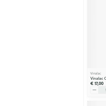
Vinalac
Vinalac 
€ 17,00
Aantal