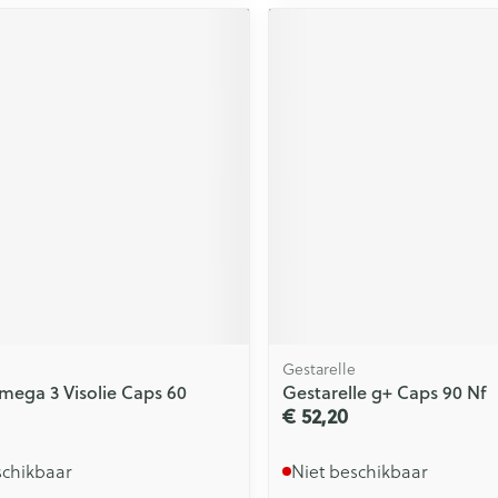
Gestarelle
mega 3 Visolie Caps 60
Gestarelle g+ Caps 90 Nf
€ 52,20
schikbaar
Niet beschikbaar