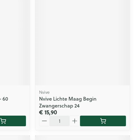
Nvive
+ 60
Nvive Lichte Maag Begin
Zwangerschap 24
€ 15,90
Aantal