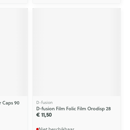
r Caps 90
D-fusion
D-fusion Film Folic Film Orodisp 28
€ 11,50
Niet beschikbaar