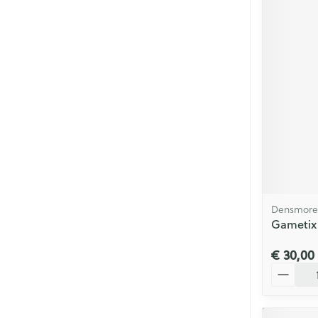
Densmore 
Gametix 
€ 30,00
Aantal