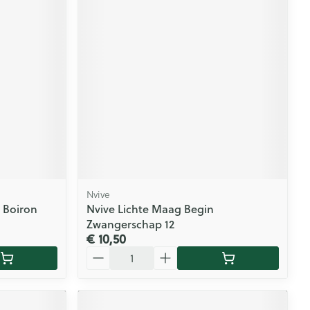
Nvive
0 Boiron
Nvive Lichte Maag Begin
Zwangerschap 12
€ 10,50
Aantal