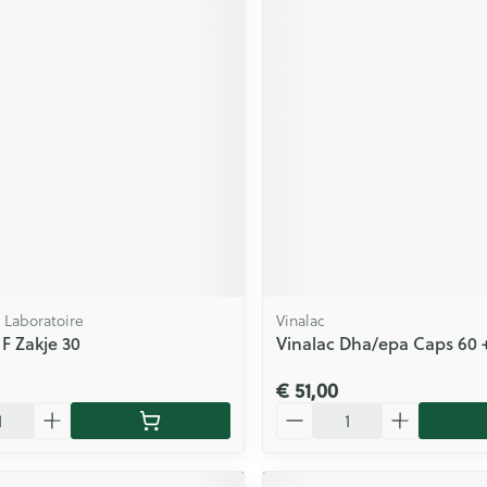
Laboratoire
Vinalac
F Zakje 30
Vinalac Dha/epa Caps 60 
€ 51,00
Aantal