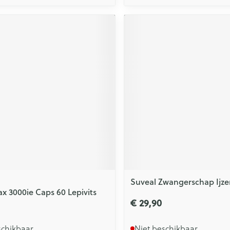
Suveal Zwangerschap Ijze
ax 3000ie Caps 60 Lepivits
€ 29,90
schikbaar
Niet beschikbaar