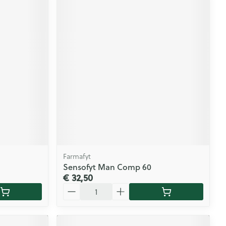
Farmafyt
Sensofyt Man Comp 60
€ 32,50
Aantal