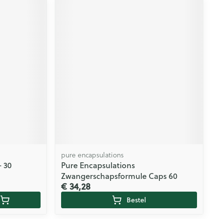
pure encapsulations
+ 30
Pure Encapsulations
Zwangerschapsformule Caps 60
€ 34,28
Bestel