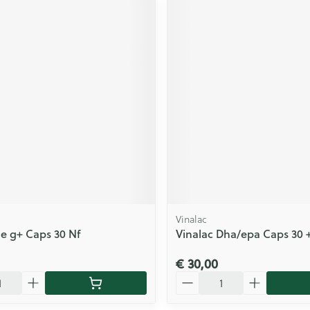
Vinalac
le g+ Caps 30 Nf
Vinalac Dha/epa Caps 30 
€ 30,00
Aantal