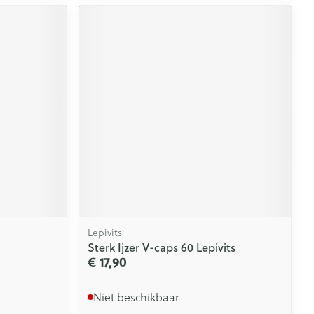
Lepivits
Sterk Ijzer V-caps 60 Lepivits
€ 17,90
Niet beschikbaar