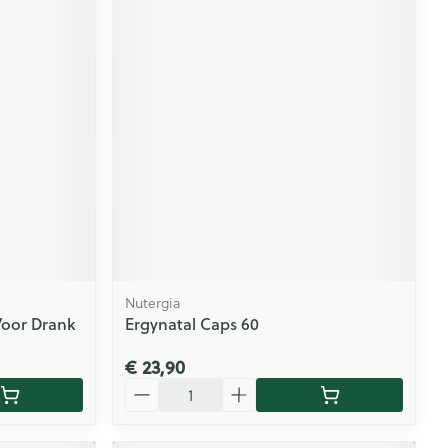
Nutergia
Voor Drank
Ergynatal Caps 60
€ 23,90
Aantal