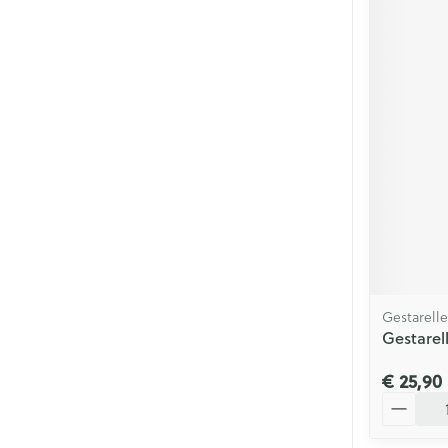
Gestarelle
Gestarel
€ 25,90
Aantal