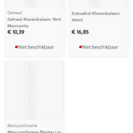
Gehwol
Sixtuwhol Klovenbalsem
Gehwol Klovenbalsem 75ml
100ml
Mannavita
€ 10,39
€ 16,85
Niet beschikbaar
Niet beschikbaar
Mercurochrome
Mercurochrome Pleister Liq