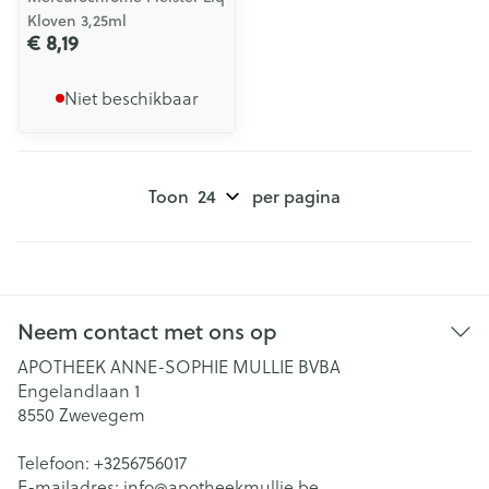
Kloven 3,25ml
€ 8,19
Niet beschikbaar
Toon
per pagina
Neem contact met ons op
APOTHEEK ANNE-SOPHIE MULLIE BVBA
Engelandlaan 1
8550
Zwevegem
Telefoon:
+3256756017
E-mailadres:
info@
apotheekmullie.be