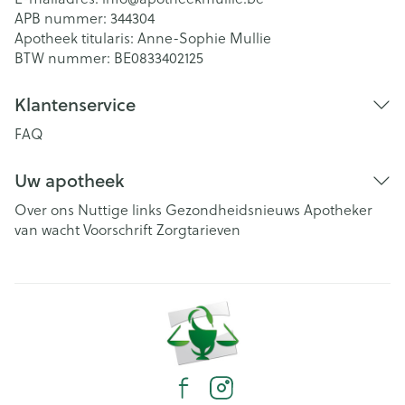
APB nummer:
344304
Apotheek titularis:
Anne-Sophie Mullie
BTW nummer:
BE0833402125
Klantenservice
FAQ
Uw apotheek
Over ons
Nuttige links
Gezondheidsnieuws
Apotheker
van wacht
Voorschrift
Zorgtarieven