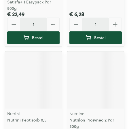
Satisfa+ 1 Easypack Pdr
800g
€ 22,49
€ 6,28
Aantal
Aantal
Bestel
Bestel
Nutrini
Nutrilon
Nutrini Peptisorb 0,5l
Nutrilon Prosyneo 2 Pdr
800g