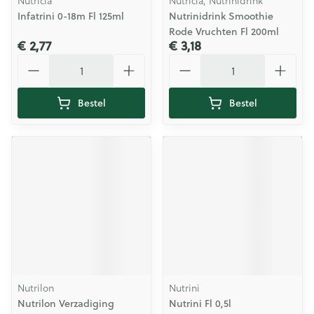
Nutricia
Nutricia, Nutrinidrink
Infatrini 0-18m Fl 125ml
Nutrinidrink Smoothie
Rode Vruchten Fl 200ml
€ 2,77
€ 3,18
Aantal
Aantal
Bestel
Bestel
Nutrilon
Nutrini
Nutrilon Verzadiging
Nutrini Fl 0,5l