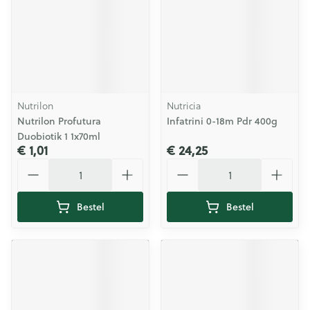
Nutrilon
Nutricia
Nutrilon Profutura
Infatrini 0-18m Pdr 400g
Duobiotik 1 1x70ml
€ 1,01
€ 24,25
Aantal
Aantal
Bestel
Bestel