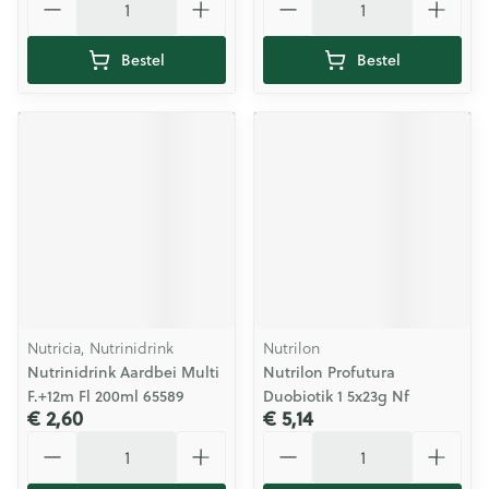
Bestel
Bestel
Nutricia, Nutrinidrink
Nutrilon
Nutrinidrink Aardbei Multi
Nutrilon Profutura
F.+12m Fl 200ml 65589
Duobiotik 1 5x23g Nf
€ 2,60
€ 5,14
Aantal
Aantal