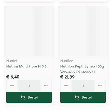
Nutrini
Nutrilon
Nutrini Multi Fibre Fl 0,5l
Nutrilon Pepti Syneo 400g
Verv.3209277+3209285
€ 6,40
€ 21,99
Aantal
Aantal
Bestel
Bestel