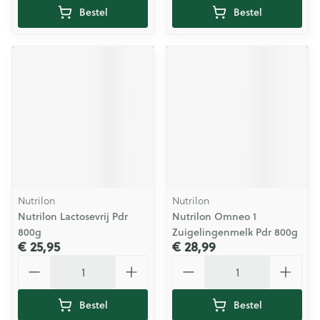
Bestel
Bestel
Nutrilon
Nutrilon
Nutrilon Lactosevrij Pdr
Nutrilon Omneo 1
800g
Zuigelingenmelk Pdr 800g
€ 25,95
€ 28,99
Aantal
Aantal
Bestel
Bestel