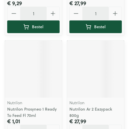
€ 9,29
€ 27,99
Aantal
Aantal
Bestel
Bestel
Nutrilon
Nutrilon
Nutrilon Prosyneo 1 Ready
Nutrilon Ar 2 Eazypack
To Feed Fl 70ml
800g
€ 1,01
€ 27,99
Aantal
Aantal