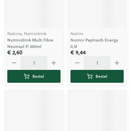
Nutricia, Nutrinidrink
Nutrini
Nutrinidrink Multi Fibre
Nutrini Peptisorb Energy
Neutraal Fl 200ml
0,5l
€ 2,60
€ 9,44
Aantal
Aantal
Bestel
Bestel