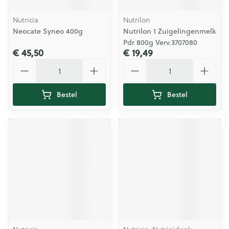
Nutricia
Nutrilon
Neocate Syneo 400g
Nutrilon 1 Zuigelingenmelk
Pdr 800g Verv.3707080
€ 45,50
€ 19,49
Aantal
Aantal
Bestel
Bestel