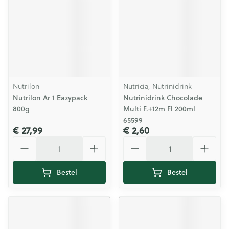
Nutrilon
Nutricia, Nutrinidrink
Nutrilon Ar 1 Eazypack
Nutrinidrink Chocolade
800g
Multi F.+12m Fl 200ml
65599
€ 27,99
€ 2,60
Aantal
Aantal
Bestel
Bestel