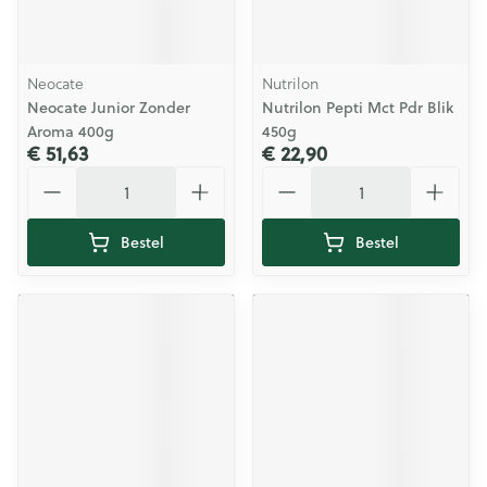
Neocate
Nutrilon
Neocate Junior Zonder
Nutrilon Pepti Mct Pdr Blik
Aroma 400g
450g
€ 51,63
€ 22,90
Aantal
Aantal
Bestel
Bestel