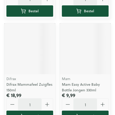
Bestel
Bestel
Difrax
Mam
Difrax Mammafeel Zuigfles
Mam Easy Active Baby
150ml
Bottle Jongen 330ml
€ 18,99
€ 9,99
Aantal
Aantal