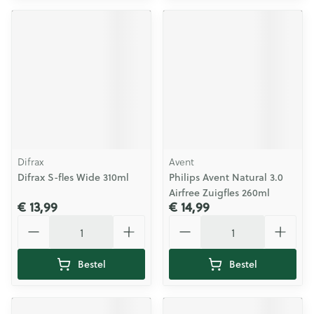
Difrax
Avent
Difrax S-fles Wide 310ml
Philips Avent Natural 3.0
Airfree Zuigfles 260ml
€ 13,99
€ 14,99
Aantal
Aantal
Bestel
Bestel