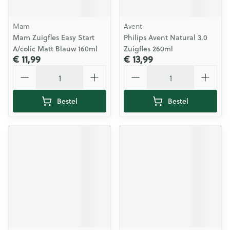
Mam
Avent
Mam Zuigfles Easy Start
Philips Avent Natural 3.0
A/colic Matt Blauw 160ml
Zuigfles 260ml
€ 11,99
€ 13,99
Aantal
Aantal
Bestel
Bestel