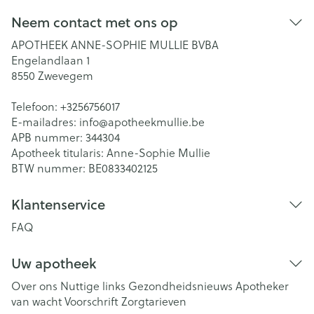
Neem contact met ons op
APOTHEEK ANNE-SOPHIE MULLIE BVBA
Engelandlaan 1
8550
Zwevegem
Telefoon:
+3256756017
E-mailadres:
info@
apotheekmullie.be
APB nummer:
344304
Apotheek titularis:
Anne-Sophie Mullie
BTW nummer:
BE0833402125
Klantenservice
FAQ
Uw apotheek
Over ons
Nuttige links
Gezondheidsnieuws
Apotheker
van wacht
Voorschrift
Zorgtarieven