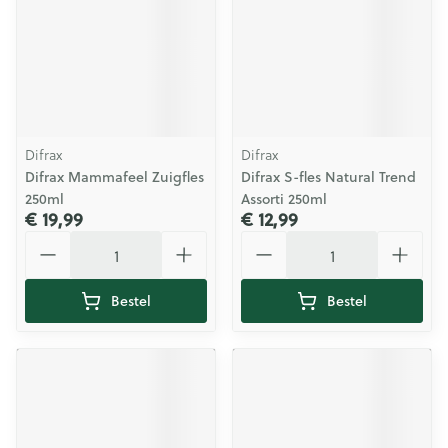
Difrax
Difrax
Difrax Mammafeel Zuigfles
Difrax S-fles Natural Trend
250ml
Assorti 250ml
€ 19,99
€ 12,99
Aantal
Aantal
Bestel
Bestel