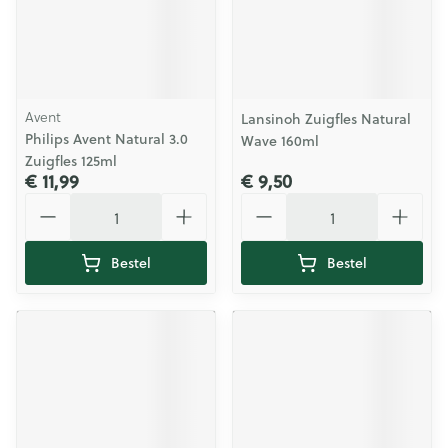
Avent
Lansinoh Zuigfles Natural
Philips Avent Natural 3.0
Wave 160ml
Zuigfles 125ml
€ 11,99
€ 9,50
Aantal
Aantal
Bestel
Bestel