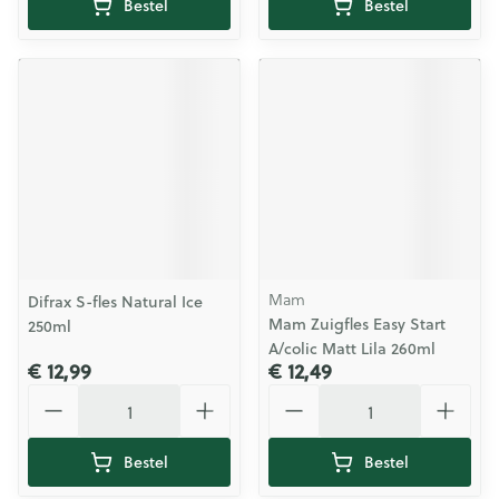
Bestel
Bestel
Mam
Difrax S-fles Natural Ice
Mam Zuigfles Easy Start
250ml
A/colic Matt Lila 260ml
€ 12,99
€ 12,49
Aantal
Aantal
Bestel
Bestel