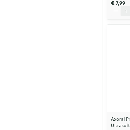
€ 7,99
Aantal
Axoral P
Ultrasoft