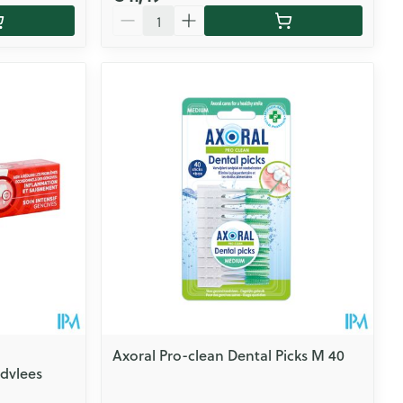
Aantal
Axoral Pro-clean Dental Picks M 40
ndvlees