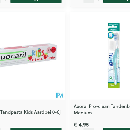
Axoral Pro-clean Tandenb
l Tandpasta Kids Aardbei 0-6j
Medium
€ 4,95