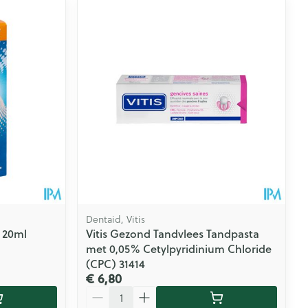
Dentaid, Vitis
 20ml
Vitis Gezond Tandvlees Tandpasta
met 0,05% Cetylpyridinium Chloride
(CPC) 31414
€ 6,80
Aantal