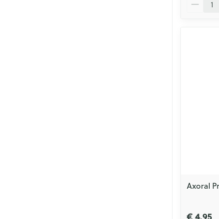
Aantal
Axoral Pr
€ 4,95