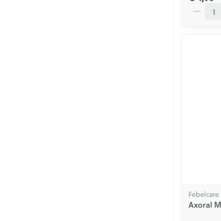
Aantal
Febelcare
Axoral 