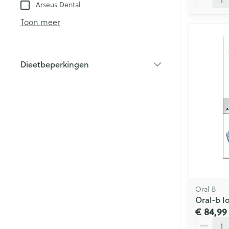
Arseus Dental
Toon meer
Dieetbeperkingen
filter
Oral B
Oral-b I
€ 84,99
Aantal