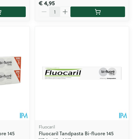
€ 4,95
Aantal
Fluocaril
ore 145
Fluocaril Tandpasta Bi-fluore 145