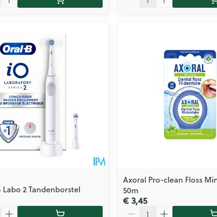
Axoral Pro-clean Floss M
o Labo 2 Tandenborstel
50m
€ 3,45
Aantal