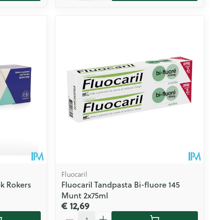
Fluocaril
k Rokers
Fluocaril Tandpasta Bi-fluore 145
Munt 2x75ml
€ 12,69
Aantal