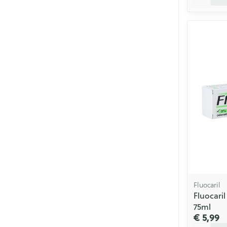
Fluocaril
Fluocari
75ml
€ 5,99