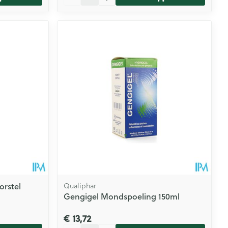
orstel
Qualiphar
Gengigel Mondspoeling 150ml
€ 13,72