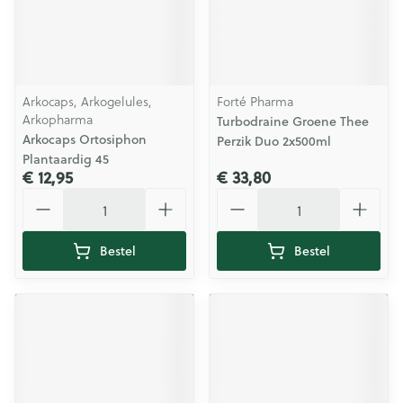
Arkocaps, Arkogelules,
Forté Pharma
Arkopharma
Turbodraine Groene Thee
Arkocaps Ortosiphon
Perzik Duo 2x500ml
Plantaardig 45
€ 12,95
€ 33,80
Aantal
Aantal
Bestel
Bestel