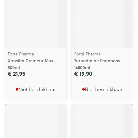
Forté Pharma
Forté Pharma
Xtraslim Draineur Max
Turbodraine Framboos
500ml
1x500ml
€ 21,95
€ 19,90
Niet beschikbaar
Niet beschikbaar