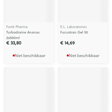
Forté Pharma
E.L. Laboratories
Turbodraine Ananas
Fucustran Gel 50
2x500ml
€ 33,80
€ 14,69
Niet beschikbaar
Niet beschikbaar