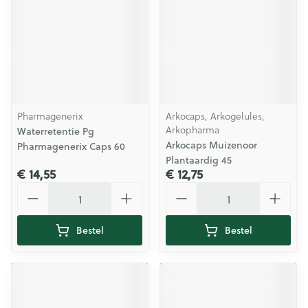
Pharmagenerix
Arkocaps, Arkogelules,
Arkopharma
Waterretentie Pg
Arkocaps Muizenoor
Pharmagenerix Caps 60
Plantaardig 45
€ 14,55
€ 12,75
Aantal
Aantal
Bestel
Bestel