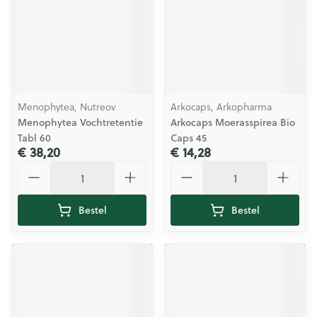
Menophytea, Nutreov
Arkocaps, Arkopharma
Menophytea Vochtretentie
Arkocaps Moerasspirea Bio
Tabl 60
Caps 45
€ 38,20
€ 14,28
Aantal
Aantal
Bestel
Bestel