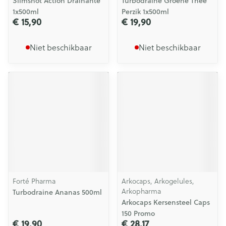
Slimshot Action Drainante
Turbodraine Groene Thee
1x500ml
Perzik 1x500ml
€ 15,90
€ 19,90
Niet beschikbaar
Niet beschikbaar
Forté Pharma
Arkocaps, Arkogelules,
Arkopharma
Turbodraine Ananas 500ml
Arkocaps Kersensteel Caps
150 Promo
€ 19,90
€ 28,17