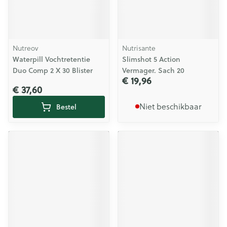
Nutreov
Nutrisante
Waterpill Vochtretentie
Slimshot 5 Action
Duo Comp 2 X 30 Blister
Vermager. Sach 20
€ 19,96
€ 37,60
Niet beschikbaar
Bestel