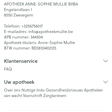
APOTHEEK ANNE-SOPHIE MULLIE BVBA
Engelandlaan 1
8550
Zwevegem
Telefoon:
+3256756017
E-mailadres:
info@
apotheekmullie.be
APB nummer:
344304
Apotheek titularis:
Anne-Sophie Mullie
BTW nummer:
BE0833402125
Klantenservice
FAQ
Uw apotheek
Over ons
Nuttige links
Gezondheidsnieuws
Apotheker
van wacht
Voorschrift
Zorgtarieven