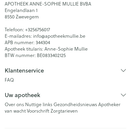
APOTHEEK ANNE-SOPHIE MULLIE BVBA
Engelandlaan 1
8550
Zwevegem
Telefoon:
+3256756017
E-mailadres:
info@
apotheekmullie.be
APB nummer:
344304
Apotheek titularis:
Anne-Sophie Mullie
BTW nummer:
BE0833402125
Klantenservice
FAQ
Uw apotheek
Over ons
Nuttige links
Gezondheidsnieuws
Apotheker
van wacht
Voorschrift
Zorgtarieven