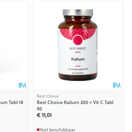
Best Choice
um Tabl 18
Best Choice Kalium 200 + Vit C Tabl
90
€ 11,01
Niet beschikbaar