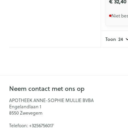
€ 32,40
Niet be
Toon
Neem contact met ons op
APOTHEEK ANNE-SOPHIE MULLIE BVBA
Engelandlaan 1
8550
Zwevegem
Telefoon:
+3256756017