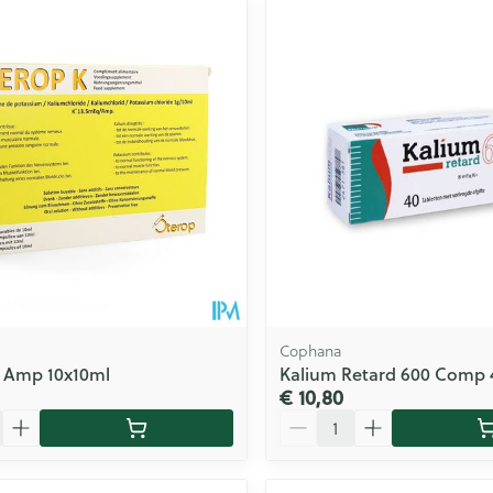
ale en maximale prijswaarden aan te passen.
Cophana
K Amp 10x10ml
Kalium Retard 600 Comp
€ 10,80
Aantal