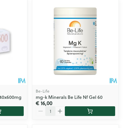
Be-Life
 40x600mg
mg-k Minerals Be Life Nf Gel 60
€ 16,00
Aantal