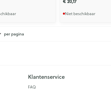
€ 20,17
schikbaar
Niet beschikbaar
per pagina
Klantenservice
FAQ