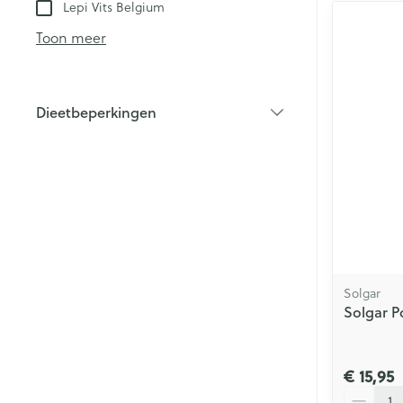
Lepi Vits Belgium
Toon meer
Dieetbeperkingen
filter
Solgar
Solgar P
€ 15,95
Aantal