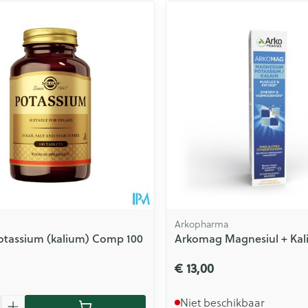
Arkopharma
otassium (kalium) Comp 100
Arkomag Magnesiul + Kali
€ 13,00
Niet beschikbaar