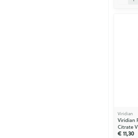
Viridian
Viridian
Citrate 
€ 11,30