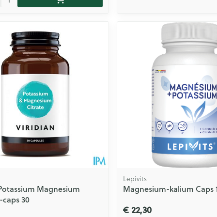
Lepivits
 Potassium Magnesium
Magnesium-kalium Caps 12
V-caps 30
€ 22,30