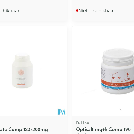
schikbaar
Niet beschikbaar
D-Line
bate Comp 120x200mg
Optisalt mg+k Comp 190