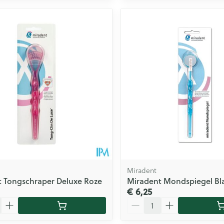
Miradent
 Tongschraper Deluxe Roze
Miradent Mondspiegel B
€ 6,25
Aantal