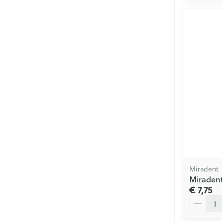
Miradent
Miradent
€ 7,75
Aantal