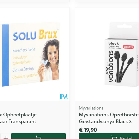
Myvariations
x Opbeetplaatje
Myvariations Opzetborste
aar Transparant
Gev.tandv.onyx Black 3
€ 19,90
Bestel