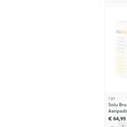
CBF
Solu Bru
Aanpasb
€ 64,95
Aantal