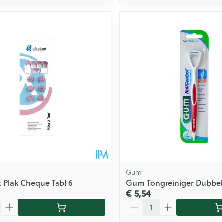
Gum
 Plak Cheque Tabl 6
Gum Tongreiniger Dubbele
€ 5,54
Aantal