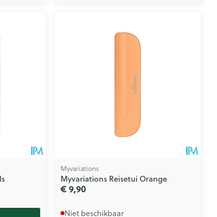
Myvariations
ls
Myvariations Reisetui Orange
€ 9,90
Niet beschikbaar