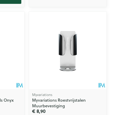
Myvariations
ls Onyx
Myvariations Roestvrijstalen
Muurbevestiging
€ 8,90