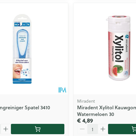
Miradent
ongreiniger Spatel 3410
Miradent Xylitol Kauwgo
Watermeloen 30
€ 4,89
Aantal