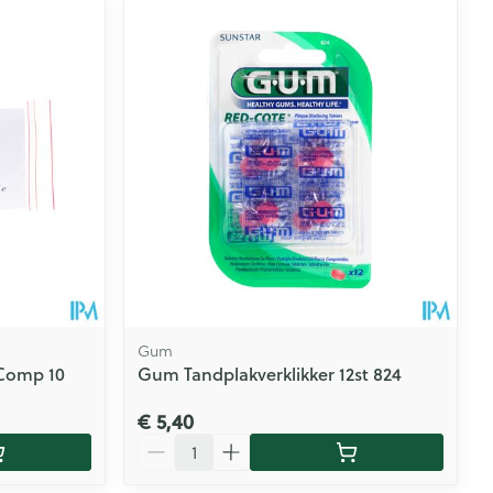
Gum
 Comp 10
Gum Tandplakverklikker 12st 824
€ 5,40
Aantal