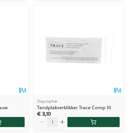
Deprophar
lauw
Tandplakverklikker Trace Comp 10
€ 3,10
Aantal