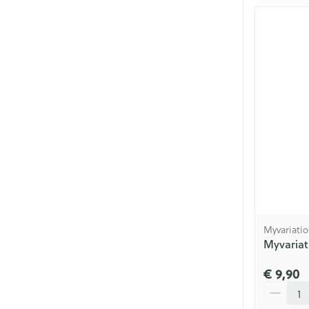
Myvariatio
Myvariat
€ 9,90
Aantal