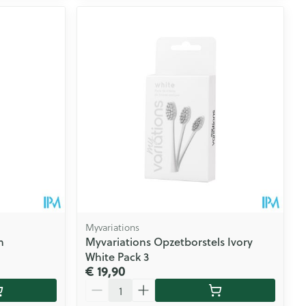
Myvariations
m
Myvariations Opzetborstels Ivory
White Pack 3
€ 19,90
Aantal