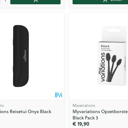
ns
Myvariations
ions Reisetui Onyx Black
Myvariations Opzetborste
Black Pack 3
€ 19,90