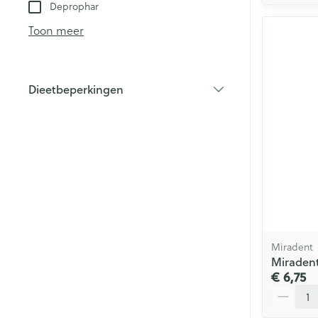
Deprophar
Toon meer
Dieetbeperkingen
filter
Miradent
Miradent
€ 6,75
Aantal