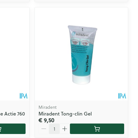
Miradent
 Actie 760
Miradent Tong-clin Gel
€ 9,50
Aantal