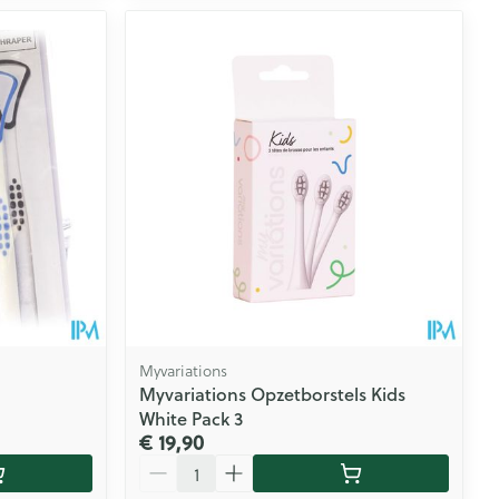
Myvariations
Myvariations Opzetborstels Kids
White Pack 3
€ 19,90
Aantal