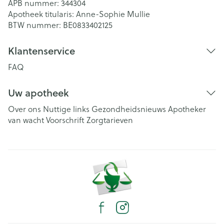
APB nummer:
344304
Apotheek titularis:
Anne-Sophie Mullie
BTW nummer:
BE0833402125
Klantenservice
FAQ
Uw apotheek
Over ons
Nuttige links
Gezondheidsnieuws
Apotheker
van wacht
Voorschrift
Zorgtarieven