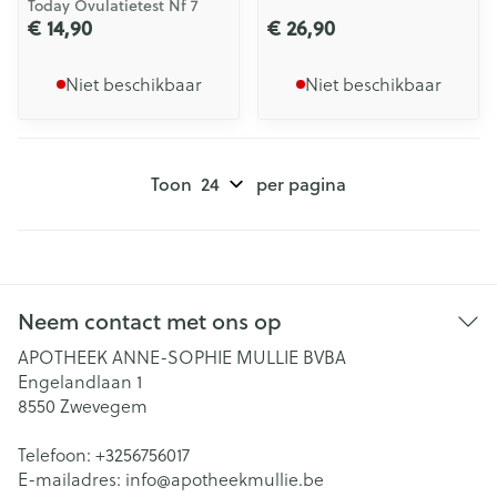
Today Ovulatietest Nf 7
€ 14,90
€ 26,90
Niet beschikbaar
Niet beschikbaar
Toon
per pagina
Neem contact met ons op
APOTHEEK ANNE-SOPHIE MULLIE BVBA
Engelandlaan 1
8550
Zwevegem
Telefoon:
+3256756017
E-mailadres:
info@
apotheekmullie.be