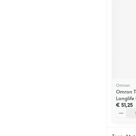
Omron
Omron T
Longlife
€ 51,25
Aantal