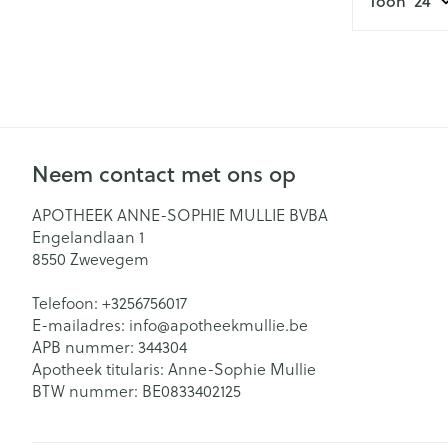
Toon
Neem contact met ons op
APOTHEEK ANNE-SOPHIE MULLIE BVBA
Engelandlaan 1
8550
Zwevegem
Telefoon:
+3256756017
E-mailadres:
info@
apotheekmullie.be
APB nummer:
344304
Apotheek titularis:
Anne-Sophie Mullie
BTW nummer:
BE0833402125