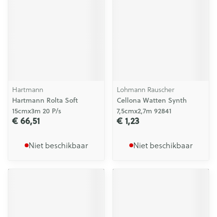
Hartmann
Lohmann Rauscher
Hartmann Rolta Soft
Cellona Watten Synth
15cmx3m 20 P/s
7,5cmx2,7m 92841
€ 66,51
€ 1,23
Niet beschikbaar
Niet beschikbaar