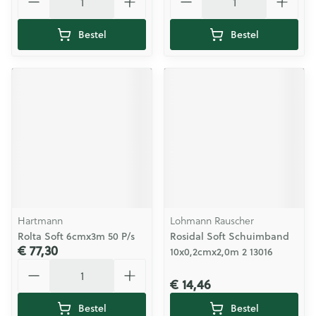
Bestel
Bestel
Hartmann
Lohmann Rauscher
Rolta Soft 6cmx3m 50 P/s
Rosidal Soft Schuimband
€ 77,30
10x0,2cmx2,0m 2 13016
Aantal
€ 14,46
Bestel
Bestel