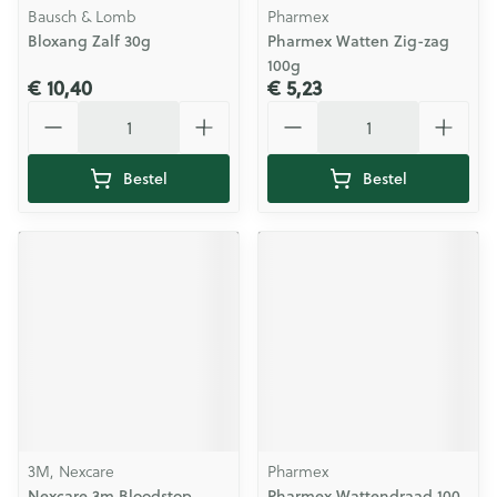
Bausch & Lomb
Pharmex
Bloxang Zalf 30g
Pharmex Watten Zig-zag
100g
€ 10,40
€ 5,23
Aantal
Aantal
Bestel
Bestel
3M, Nexcare
Pharmex
Nexcare 3m Bloodstop
Pharmex Wattendraad 100