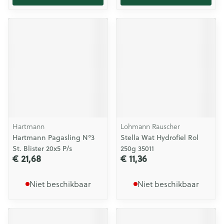
Hartmann
Lohmann Rauscher
Hartmann Pagasling N°3
Stella Wat Hydrofiel Rol
St. Blister 20x5 P/s
250g 35011
€ 21,68
€ 11,36
Niet beschikbaar
Niet beschikbaar