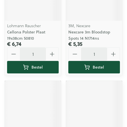
Lohmann Rauscher
3M, Nexcare
Cellona Polster Plaat
Nexcare 3m Bloodstop
19x38cm 50810
Spots 14 N1714ns
€ 6,74
€ 5,35
Aantal
Aantal
Bestel
Bestel