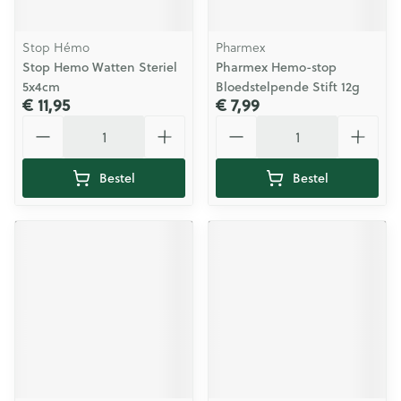
Stop Hémo
Pharmex
Stop Hemo Watten Steriel
Pharmex Hemo-stop
5x4cm
Bloedstelpende Stift 12g
€ 11,95
€ 7,99
Aantal
Aantal
Bestel
Bestel