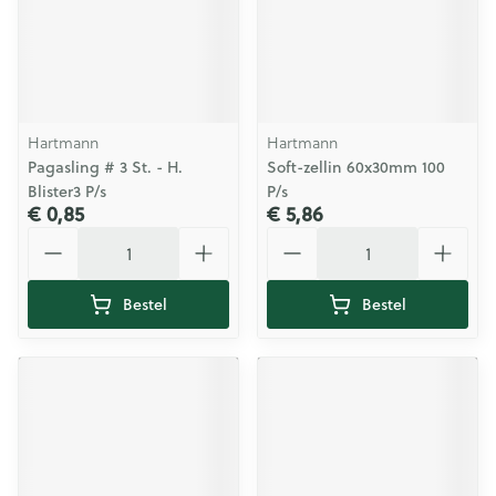
Hartmann
Hartmann
Pagasling # 3 St. - H.
Soft-zellin 60x30mm 100
Blister3 P/s
P/s
€ 0,85
€ 5,86
Aantal
Aantal
Bestel
Bestel