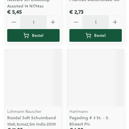
Assorted 14 N1714as
€ 5,45
€ 2,73
Aantal
Aantal
Bestel
Bestel
Lohmann Rauscher
Hartmann
Rosidal Soft Schuimband
Pagasling # 3 St. - S.
10x0,3cmx2,5m Indiv.23110
Blister5 P/s