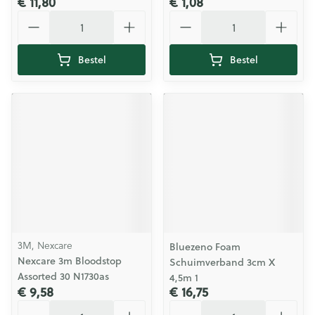
€ 11,80
€ 1,08
Aantal
Aantal
Bestel
Bestel
3M, Nexcare
Bluezeno Foam
Nexcare 3m Bloodstop
Schuimverband 3cm X
Assorted 30 N1730as
4,5m 1
€ 9,58
€ 16,75
Aantal
Aantal