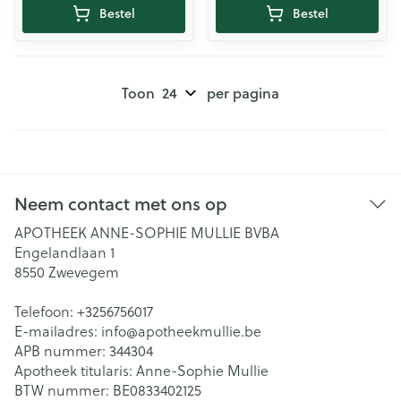
Bestel
Bestel
Toon
per pagina
Neem contact met ons op
APOTHEEK ANNE-SOPHIE MULLIE BVBA
Engelandlaan 1
8550
Zwevegem
Telefoon:
+3256756017
E-mailadres:
info@
apotheekmullie.be
APB nummer:
344304
Apotheek titularis:
Anne-Sophie Mullie
BTW nummer:
BE0833402125