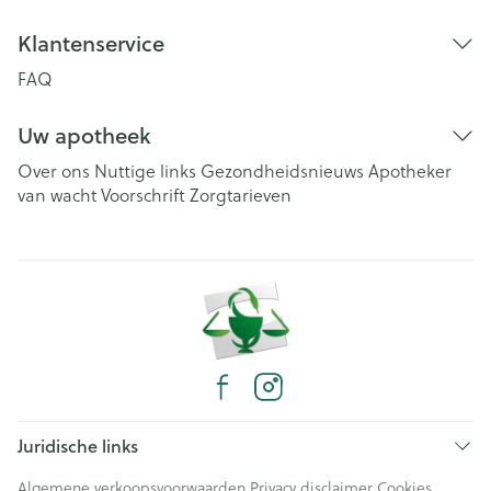
Klantenservice
FAQ
Uw apotheek
Over ons
Nuttige links
Gezondheidsnieuws
Apotheker
van wacht
Voorschrift
Zorgtarieven
Juridische links
Algemene verkoopsvoorwaarden
Privacy disclaimer
Cookies