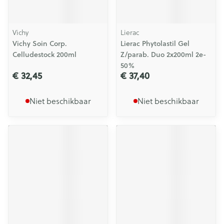
Vichy
Lierac
Vichy Soin Corp.
Lierac Phytolastil Gel
Celludestock 200ml
Z/parab. Duo 2x200ml 2e-
50%
€ 32,45
€ 37,40
Niet beschikbaar
Niet beschikbaar