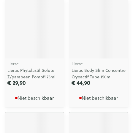
Lierac
Lierac
Lierac Phytolastil Solute
Lierac Body Slim Concentre
Z/parabeen Pompfl 75ml
Cryoactif Tube 150ml
€ 29,90
€ 44,90
Niet beschikbaar
Niet beschikbaar