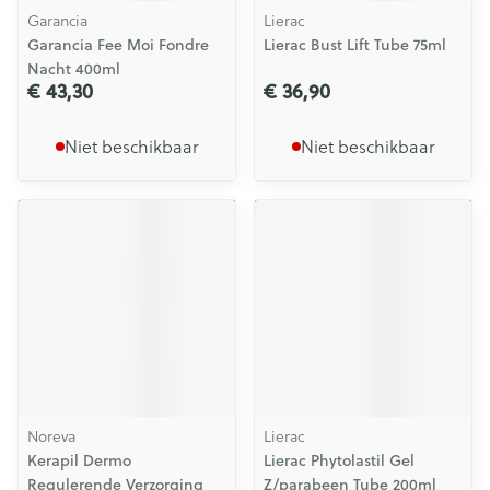
Garancia
Lierac
Garancia Fee Moi Fondre
Lierac Bust Lift Tube 75ml
Nacht 400ml
€ 43,30
€ 36,90
Niet beschikbaar
Niet beschikbaar
Noreva
Lierac
Kerapil Dermo
Lierac Phytolastil Gel
Regulerende Verzorging
Z/parabeen Tube 200ml