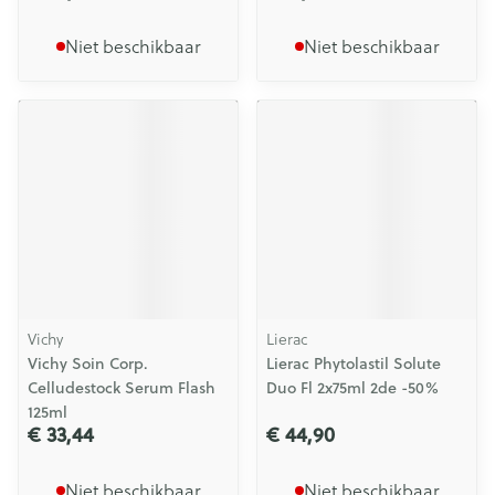
Niet beschikbaar
Niet beschikbaar
Vichy
Lierac
Vichy Soin Corp.
Lierac Phytolastil Solute
Celludestock Serum Flash
Duo Fl 2x75ml 2de -50%
125ml
€ 33,44
€ 44,90
Niet beschikbaar
Niet beschikbaar