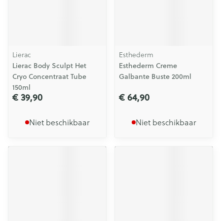
Lierac
Esthederm
Lierac Body Sculpt Het
Esthederm Creme
Cryo Concentraat Tube
Galbante Buste 200ml
150ml
€ 39,90
€ 64,90
Niet beschikbaar
Niet beschikbaar