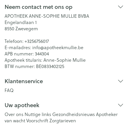
Neem contact met ons op
APOTHEEK ANNE-SOPHIE MULLIE BVBA
Engelandlaan 1
8550
Zwevegem
Telefoon:
+3256756017
E-mailadres:
info@
apotheekmullie.be
APB nummer:
344304
Apotheek titularis:
Anne-Sophie Mullie
BTW nummer:
BE0833402125
Klantenservice
FAQ
Uw apotheek
Over ons
Nuttige links
Gezondheidsnieuws
Apotheker
van wacht
Voorschrift
Zorgtarieven