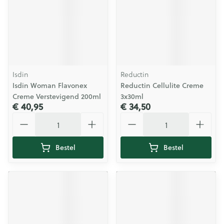
Isdin
Reductin
Isdin Woman Flavonex
Reductin Cellulite Creme
Creme Verstevigend 200ml
3x30ml
€ 40,95
€ 34,50
Aantal
Aantal
Bestel
Bestel