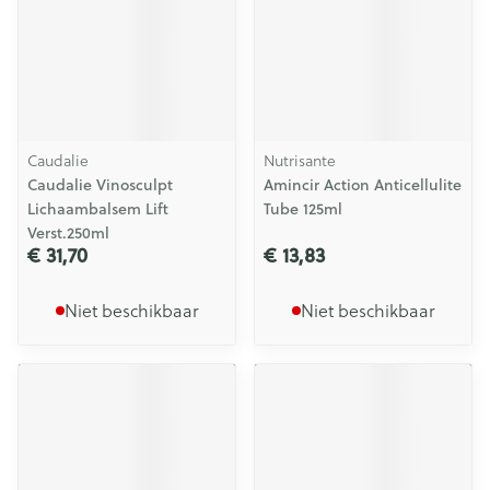
Caudalie
Nutrisante
Caudalie Vinosculpt
Amincir Action Anticellulite
Lichaambalsem Lift
Tube 125ml
Verst.250ml
€ 31,70
€ 13,83
Niet beschikbaar
Niet beschikbaar