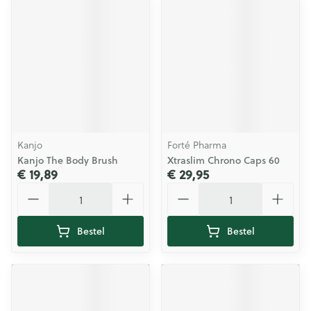
Kanjo
Forté Pharma
Kanjo The Body Brush
Xtraslim Chrono Caps 60
€ 19,89
€ 29,95
Aantal
Aantal
Bestel
Bestel