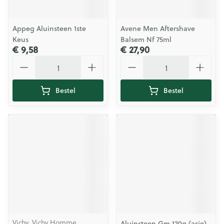
Appeg Aluinsteen 1ste
Avene Men Aftershave
Keus
Balsem Nf 75ml
€ 9,58
€ 27,90
Aantal
Aantal
Bestel
Bestel
Vichy, Vichy Homme
Aluinsteen Gm 120g (asie)