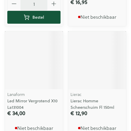
€ 16,95
Niet beschikbaar
Bestel
Lanaform
Lierac
Led Mirror Vergrotend X10
Lierac Homme
La131004
Scheerschuim Fl 150ml
€ 34,00
€ 12,90
Niet beschikbaar
Niet beschikbaar