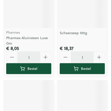
Pharmex
Scheerzeep 100g
Pharmex Aluinsteen Luxe
Gm
€ 8,05
€ 18,37
Aantal
Aantal
Bestel
Bestel