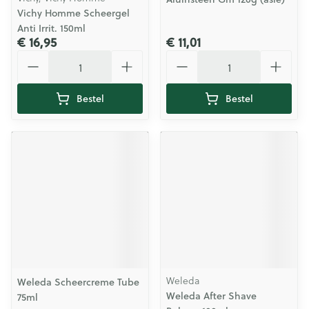
Vichy Homme Scheergel
Anti Irrit. 150ml
€ 16,95
€ 11,01
Aantal
Aantal
Bestel
Bestel
Weleda
Weleda Scheercreme Tube
Weleda After Shave
75ml