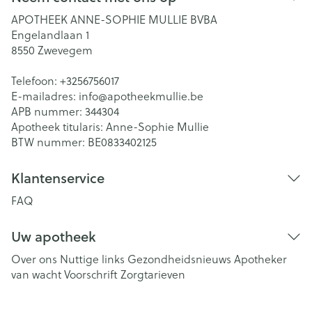
APOTHEEK ANNE-SOPHIE MULLIE BVBA
Engelandlaan 1
8550
Zwevegem
Telefoon:
+3256756017
E-mailadres:
info@
apotheekmullie.be
APB nummer:
344304
Apotheek titularis:
Anne-Sophie Mullie
BTW nummer:
BE0833402125
Klantenservice
FAQ
Uw apotheek
Over ons
Nuttige links
Gezondheidsnieuws
Apotheker
van wacht
Voorschrift
Zorgtarieven