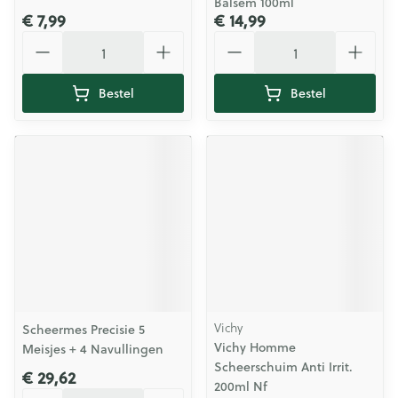
Balsem 100ml
€ 7,99
€ 14,99
Aantal
Aantal
Bestel
Bestel
Vichy
Scheermes Precisie 5
Vichy Homme
Meisjes + 4 Navullingen
Scheerschuim Anti Irrit.
€ 29,62
200ml Nf
Aantal