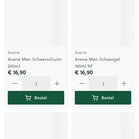
Avene
Avene
Avene Men Scheerschuim
Avene Men Scheergel
200ml
150ml Nf
€ 16,90
€ 16,90
Aantal
Aantal
Bestel
Bestel