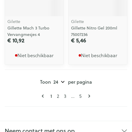
Gilette
Gilette
Gillette Mach 3 Turbo
Gillette Nitro Gel 200ml
Vervangmesjes 4
75007236
€ 10,92
€ 5,46
Niet beschikbaar
Niet beschikbaar
Toon
per pagina
Pagina's
U lees momenteel pagina
Pagina
Pagina
Pagina
1
2
3
...
5
Neem contact met ons op