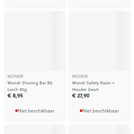
WONDR
WONDR
Wondr Shaving Bar Bb
Wondr Safety Razor +
Larch 80g
Houder Zwart
€ 8,95
€ 27,90
Niet beschikbaar
Niet beschikbaar