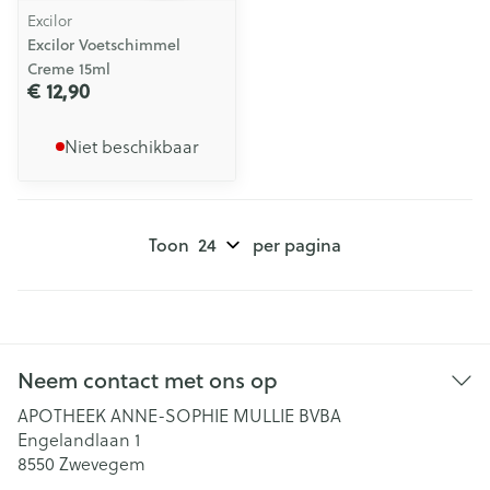
Excilor
Excilor Voetschimmel
Creme 15ml
€ 12,90
Niet beschikbaar
Toon
per pagina
Neem contact met ons op
APOTHEEK ANNE-SOPHIE MULLIE BVBA
Engelandlaan 1
8550
Zwevegem