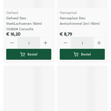
Gehwol
Hansaplast
Gehwol Deo
Hansaplast Deo
Voet&schoenen 150ml
Antischimmel 2in1 150ml
1123608 Consulta
€ 16,20
€ 8,79
Aantal
Aantal
Bestel
Bestel