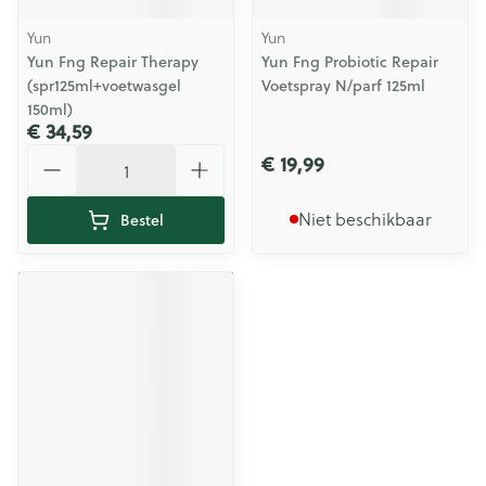
Yun
Yun
Yun Fng Repair Therapy
Yun Fng Probiotic Repair
(spr125ml+voetwasgel
Voetspray N/parf 125ml
150ml)
€ 34,59
Aantal
€ 19,99
Niet beschikbaar
Bestel