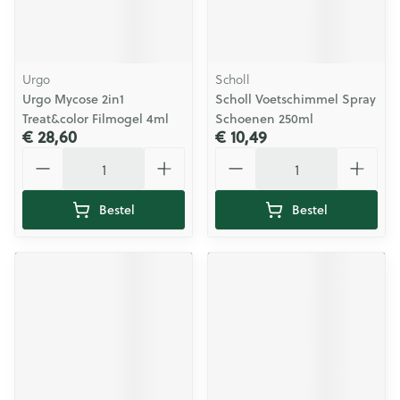
Urgo
Scholl
Urgo Mycose 2in1
Scholl Voetschimmel Spray
Treat&color Filmogel 4ml
Schoenen 250ml
€ 28,60
€ 10,49
Aantal
Aantal
Bestel
Bestel