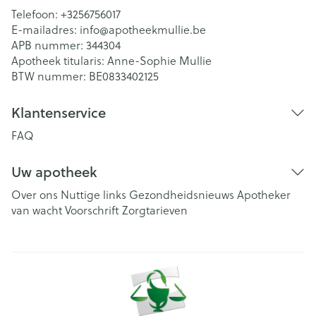
Telefoon:
+3256756017
E-mailadres:
info@
apotheekmullie.be
APB nummer:
344304
Apotheek titularis:
Anne-Sophie Mullie
BTW nummer:
BE0833402125
Klantenservice
FAQ
Uw apotheek
Over ons
Nuttige links
Gezondheidsnieuws
Apotheker
van wacht
Voorschrift
Zorgtarieven