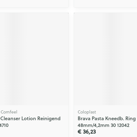
, Comfeel
Coloplast
Cleanser Lotion Reinigend
Brava Pasta Kneedb. Ring
4710
48mm/4,2mm 30 12042
€ 36,23