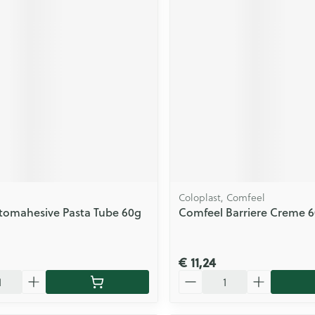
Coloplast, Comfeel
tomahesive Pasta Tube 60g
Comfeel Barriere Creme 6
€ 11,24
Aantal