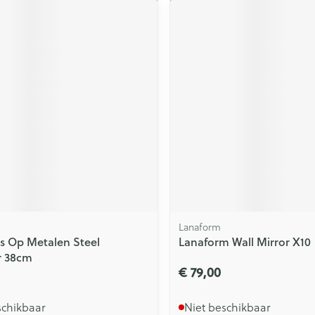
Lanaform
s Op Metalen Steel
Lanaform Wall Mirror X10
r 38cm
€ 79,00
schikbaar
Niet beschikbaar