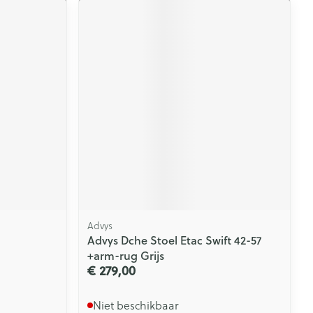
Advys
Advys Dche Stoel Etac Swift 42-57
+arm-rug Grijs
€ 279,00
Niet beschikbaar