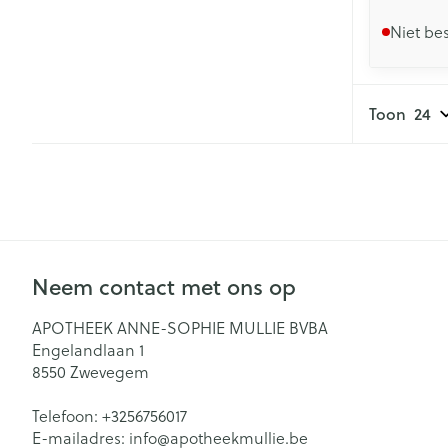
Niet be
Toon
Neem contact met ons op
APOTHEEK ANNE-SOPHIE MULLIE BVBA
Engelandlaan 1
8550
Zwevegem
Telefoon:
+3256756017
E-mailadres:
info@
apotheekmullie.be