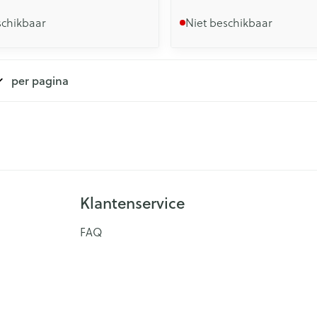
schikbaar
Niet beschikbaar
per pagina
Klantenservice
FAQ