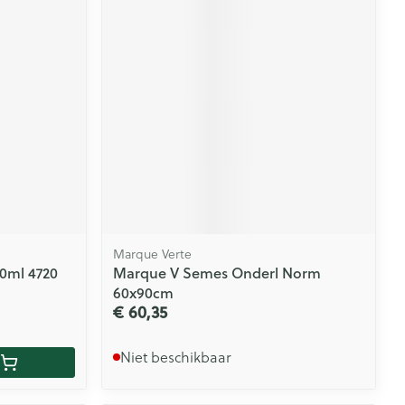
Marque Verte
0ml 4720
Marque V Semes Onderl Norm
60x90cm
€ 60,35
Niet beschikbaar