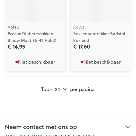
Able2
Advys
Ecosox Diabetessokken
Sokkenaantrekker Badstof
Blauw Maat 36-42 Able2
Bekleed
€ 14,95
€ 17,60
Niet beschikbaar
Niet beschikbaar
Toon
per pagina
Neem contact met ons op