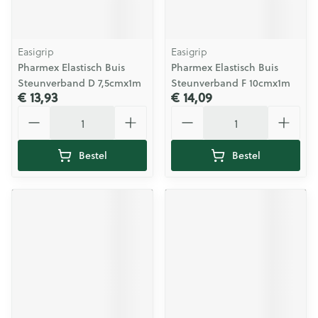
Easigrip
Easigrip
Pharmex Elastisch Buis
Pharmex Elastisch Buis
Steunverband D 7,5cmx1m
Steunverband F 10cmx1m
€ 13,93
€ 14,09
Aantal
Aantal
Bestel
Bestel