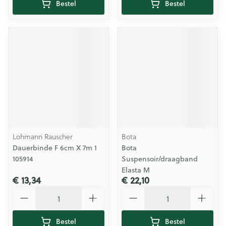
Bestel
Bestel
Lohmann Rauscher
Bota
Dauerbinde F 6cm X 7m 1
Bota
105914
Suspensoir/draagband
Elasta M
€ 13,34
€ 22,10
Aantal
Aantal
Bestel
Bestel