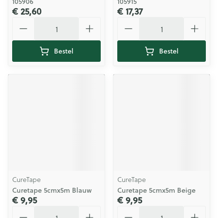
105906
105915
€ 25,60
€ 17,37
Aantal
Aantal
Bestel
Bestel
CureTape
CureTape
Curetape 5cmx5m Blauw
Curetape 5cmx5m Beige
€ 9,95
€ 9,95
Aantal
Aantal