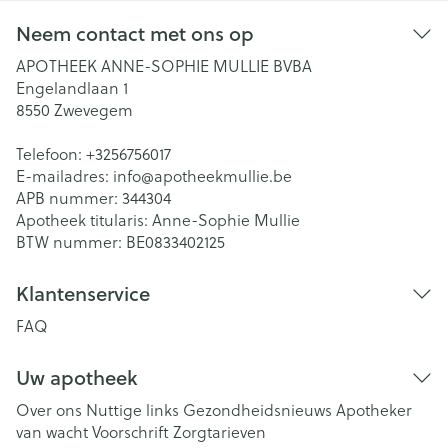
Neem contact met ons op
APOTHEEK ANNE-SOPHIE MULLIE BVBA
Engelandlaan 1
8550
Zwevegem
Telefoon:
+3256756017
E-mailadres:
info@
apotheekmullie.be
APB nummer:
344304
Apotheek titularis:
Anne-Sophie Mullie
BTW nummer:
BE0833402125
Klantenservice
FAQ
Uw apotheek
Over ons
Nuttige links
Gezondheidsnieuws
Apotheker
van wacht
Voorschrift
Zorgtarieven