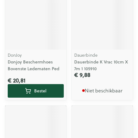
DonJoy
Dauerbinde
Donjoy Beschermhoes
Dauerbinde K Vrac 10cm X
Bovenste Ledematen Ped
7m 1 105910
€ 9,88
€ 20,81
Niet beschikbaar
Bestel