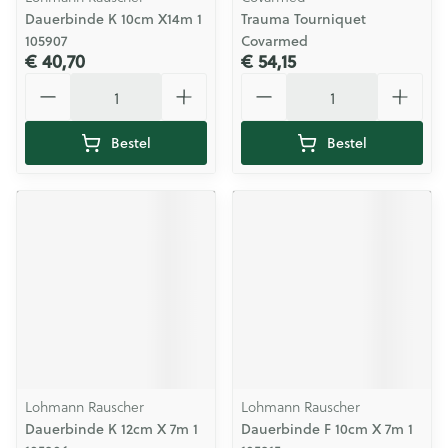
Dauerbinde K 10cm X14m 1
Trauma Tourniquet
105907
Covarmed
€ 40,70
€ 54,15
Aantal
Aantal
Bestel
Bestel
Lohmann Rauscher
Lohmann Rauscher
Dauerbinde K 12cm X 7m 1
Dauerbinde F 10cm X 7m 1