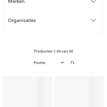
Merken
filter
Organisaties
filter
Producten
1
-
24
van
50
Sorteer op: