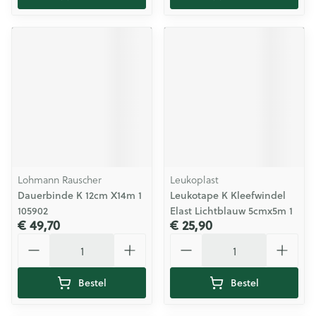
Lohmann Rauscher
Leukoplast
Dauerbinde K 12cm X14m 1
Leukotape K Kleefwindel
105902
Elast Lichtblauw 5cmx5m 1
€ 49,70
€ 25,90
Aantal
Aantal
Bestel
Bestel