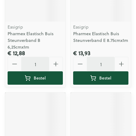
Easigrip
Easigrip
Pharmex Elastisch Buis
Pharmex Elastisch Buis
Steunverband B
Steunverband E 8.75cmx1m
6,25cmx1m
€ 12,88
€ 13,93
Aantal
Aantal
Bestel
Bestel