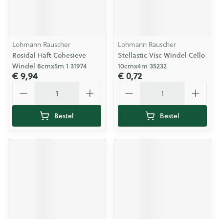
Lohmann Rauscher
Lohmann Rauscher
Rosidal Haft Cohesieve
Stellastic Visc Windel Cello
Windel 8cmx5m 1 31974
10cmx4m 35232
€ 9,94
€ 0,72
Aantal
Aantal
Bestel
Bestel