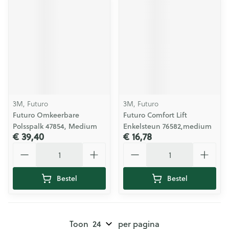
3M, Futuro
3M, Futuro
Futuro Omkeerbare
Futuro Comfort Lift
Polsspalk 47854, Medium
Enkelsteun 76582,medium
€ 39,40
€ 16,78
Aantal
Aantal
Bestel
Bestel
Toon
per pagina