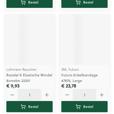
Bestel
Bestel
Lohmann Rauscher
3M, Futuro
Rosidal K Elastische Windel
Futuro Enkelbandage
8cmx5m 22201
47876, Large
€ 9,93
€ 23,78
Aantal
Aantal
Bestel
Bestel