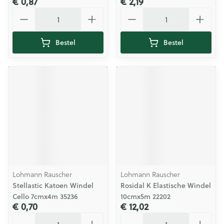
€ 0,87
€ 2,19
Aantal
Aantal
Bestel
Bestel
Lohmann Rauscher
Lohmann Rauscher
Stellastic Katoen Windel
Rosidal K Elastische Windel
Cello 7cmx4m 35236
10cmx5m 22202
€ 0,70
€ 12,02
Aantal
Aantal