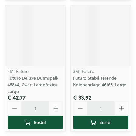
3M, Futuro
3M, Futuro
Futuro Deluxe Duimspalk
Futuro Stabiliserende
45844, Zwart Large/extra
Kniebandage 46165, Large
Large
€ 42,77
€ 33,92
Aantal
Aantal
Bestel
Bestel