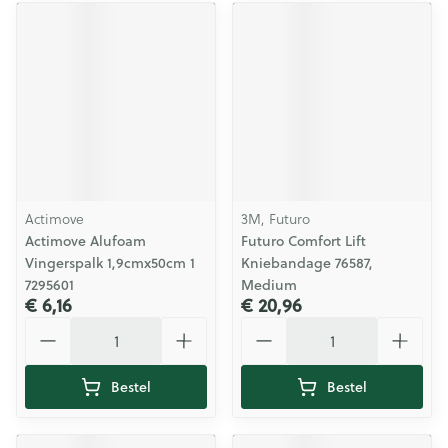
Actimove
3M, Futuro
Actimove Alufoam
Futuro Comfort Lift
Vingerspalk 1,9cmx50cm 1
Kniebandage 76587,
7295601
Medium
€ 6,16
€ 20,96
Aantal
Aantal
Bestel
Bestel