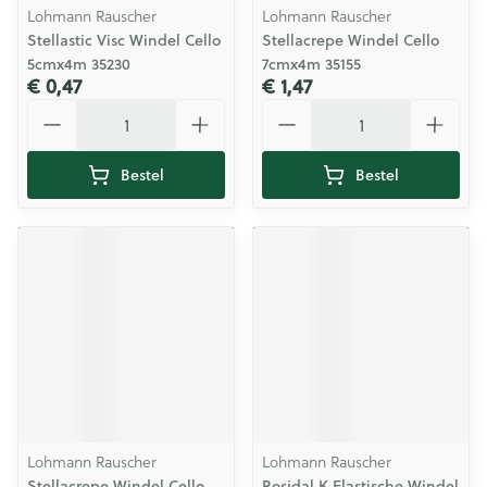
Lohmann Rauscher
Lohmann Rauscher
Stellastic Visc Windel Cello
Stellacrepe Windel Cello
5cmx4m 35230
7cmx4m 35155
€ 0,47
€ 1,47
Aantal
Aantal
Bestel
Bestel
Lohmann Rauscher
Lohmann Rauscher
Stellacrepe Windel Cello
Rosidal K Elastische Windel