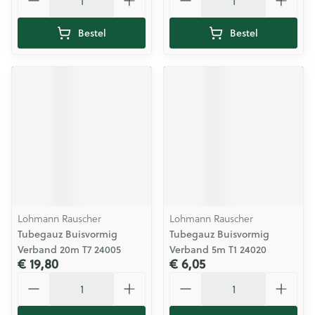
Bestel
Bestel
Lohmann Rauscher
Lohmann Rauscher
Tubegauz Buisvormig
Tubegauz Buisvormig
Verband 20m T7 24005
Verband 5m T1 24020
€ 19,80
€ 6,05
Aantal
Aantal