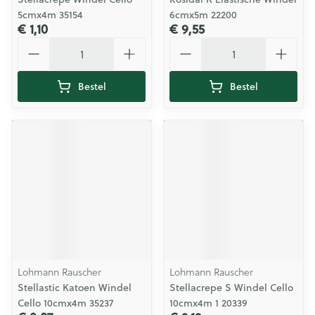
5cmx4m 35154
6cmx5m 22200
€ 1,10
€ 9,55
Aantal
Aantal
Bestel
Bestel
Lohmann Rauscher
Lohmann Rauscher
Stellastic Katoen Windel
Stellacrepe S Windel Cello
Cello 10cmx4m 35237
10cmx4m 1 20339