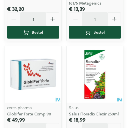
16176 Metagenics
€ 32,20
€ 13,39
Aantal
Aantal
Bestel
Bestel
ceres pharma
Salus
Globifer Forte Comp 90
Salus Floradix Elexir 250ml
€ 49,99
€ 18,99
Aantal
Aantal