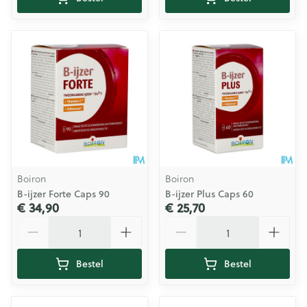
Boiron
Boiron
B-ijzer Forte Caps 90
B-ijzer Plus Caps 60
€ 34,90
€ 25,70
Aantal
Aantal
Bestel
Bestel