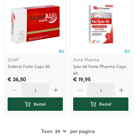
GLNP
Forté Pharma
Sideral Forte Caps 20
Ijzer 45 Forte Pharma Caps
60
€ 26,50
€ 19,95
Aantal
Aantal
Bestel
Bestel
Toon
per pagina