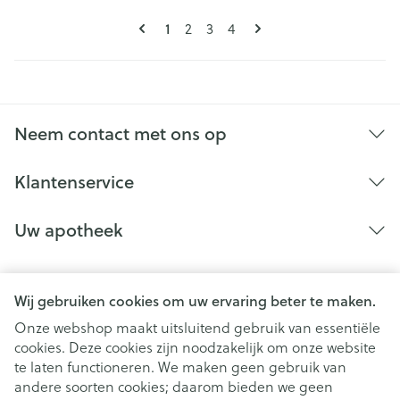
Pagina's
U lees momenteel pagina
Pagina
Pagina
Pagina
1
2
3
4
Neem contact met ons op
Klantenservice
Uw apotheek
Wij gebruiken cookies om uw ervaring beter te maken.
Onze webshop maakt uitsluitend gebruik van essentiële
cookies. Deze cookies zijn noodzakelijk om onze website
te laten functioneren. We maken geen gebruik van
andere soorten cookies; daarom bieden we geen