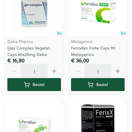
Deba Pharma
Metagenics
Ijzer Complex Vegetat.
Ferrodyn Forte Caps 90
Caps 60x25mg Deba
Metagenics
€ 16,80
€ 36,00
Aantal
Aantal
Bestel
Bestel