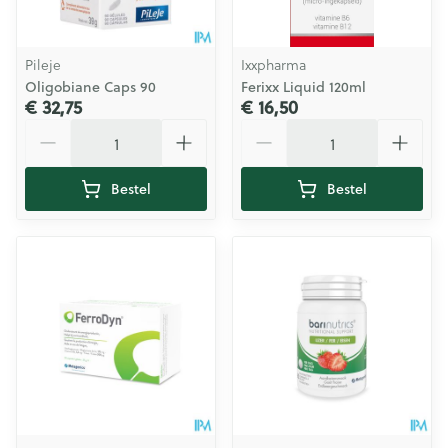
Pileje
Ixxpharma
Oligobiane Caps 90
Ferixx Liquid 120ml
€ 32,75
€ 16,50
Aantal
Aantal
Bestel
Bestel