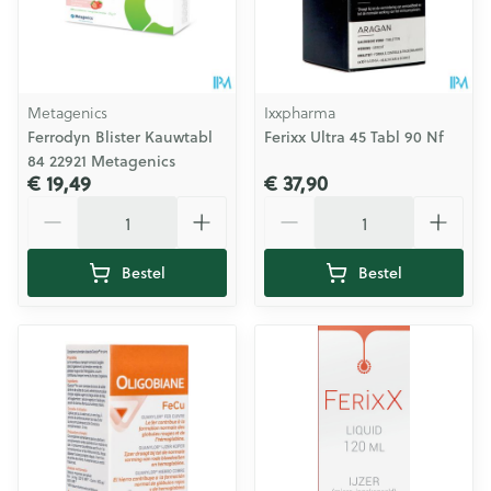
Metagenics
Ixxpharma
Ferrodyn Blister Kauwtabl
Ferixx Ultra 45 Tabl 90 Nf
84 22921 Metagenics
€ 19,49
€ 37,90
Aantal
Aantal
Bestel
Bestel