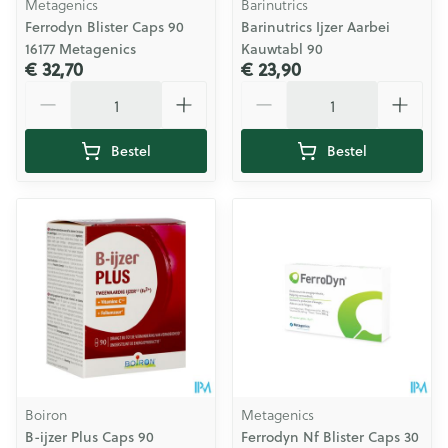
Metagenics
Barinutrics
Ferrodyn Blister Caps 90
Barinutrics Ijzer Aarbei
16177 Metagenics
Kauwtabl 90
€ 32,70
€ 23,90
Aantal
Aantal
Bestel
Bestel
Boiron
Metagenics
B-ijzer Plus Caps 90
Ferrodyn Nf Blister Caps 30