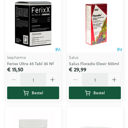
Ixxpharma
Salus
Ferixx Ultra 45 Tabl 30 Nf
Salus Floradix Elexir 500ml
€ 15,50
€ 29,99
Aantal
Aantal
Bestel
Bestel