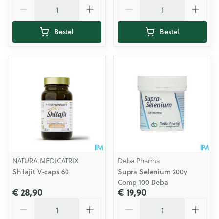
Aantal
Aantal
Bestel
Bestel
NATURA MEDICATRIX
Deba Pharma
Shilajit V-caps 60
Supra Selenium 200y
Comp 100 Deba
€ 28,90
€ 19,90
Aantal
Aantal