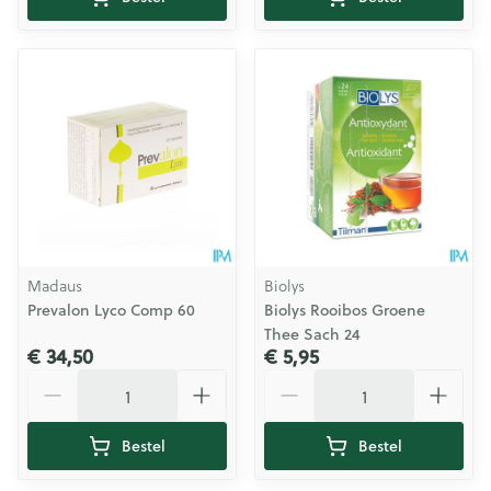
Madaus
Biolys
Prevalon Lyco Comp 60
Biolys Rooibos Groene
Thee Sach 24
€ 34,50
€ 5,95
Aantal
Aantal
Bestel
Bestel