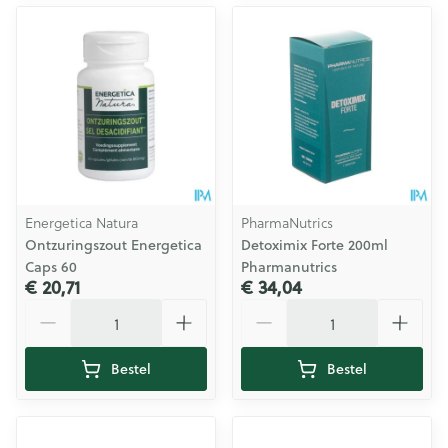
Energetica Natura
PharmaNutrics
Ontzuringszout Energetica
Detoximix Forte 200ml
Caps 60
Pharmanutrics
€ 20,71
€ 34,04
Aantal
Aantal
Bestel
Bestel