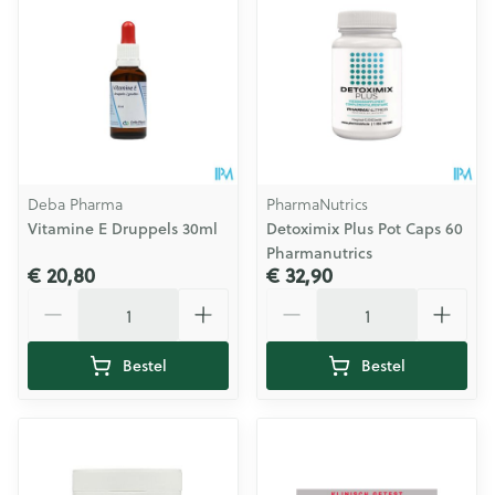
Deba Pharma
PharmaNutrics
Vitamine E Druppels 30ml
Detoximix Plus Pot Caps 60
Pharmanutrics
€ 20,80
€ 32,90
Aantal
Aantal
Bestel
Bestel