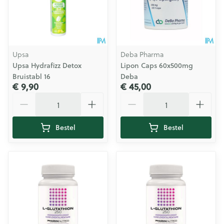
Upsa
Deba Pharma
Upsa Hydrafizz Detox
Lipon Caps 60x500mg
Bruistabl 16
Deba
€ 9,90
€ 45,00
Aantal
Aantal
Bestel
Bestel