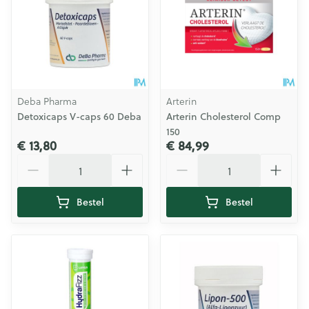
Deba Pharma
Arterin
Detoxicaps V-caps 60 Deba
Arterin Cholesterol Comp
150
€ 13,80
€ 84,99
Aantal
Aantal
Bestel
Bestel