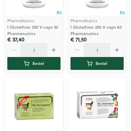
PharmaNutrics
PharmaNutrics
l Glutathion 250 V-caps 30
l Glutathion 250 V-caps 60
Pharmanutrics
Pharmanutrics
€ 37,40
€ 71,50
Aantal
Aantal
Bestel
Bestel