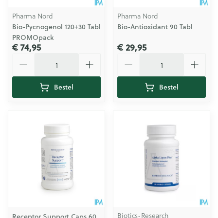
Pharma Nord
Pharma Nord
Bio-Pycnogenol 120+30 Tabl
Bio-Antioxidant 90 Tabl
PROMOpack
€ 74,95
€ 29,95
Aantal
Aantal
Bestel
Bestel
Biotics-Research
Receptor Support Caps 60