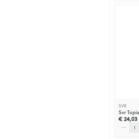
SVR
Svr Topi
€ 24,03
Aantal