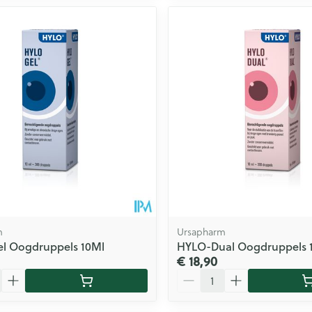
m
Ursapharm
l Oogdruppels 10Ml
HYLO-Dual Oogdruppels 
€ 18,90
Aantal