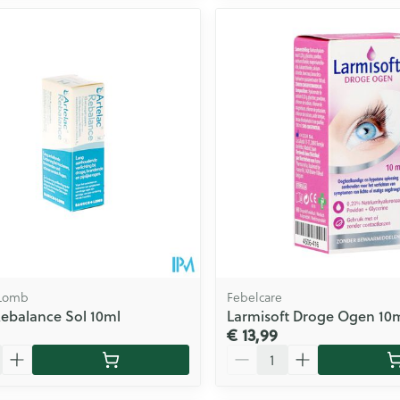
 Lomb
Febelcare
Rebalance Sol 10ml
Larmisoft Droge Ogen 10
€ 13,99
Aantal