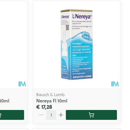
Bausch & Lomb
 10ml
Nereya Fl 10ml
€ 17,28
Aantal