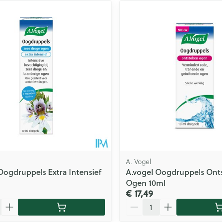
A. Vogel
Oogdruppels Extra Intensief
A.vogel Oogdruppels Ont
Ogen 10ml
€ 17,49
Aantal