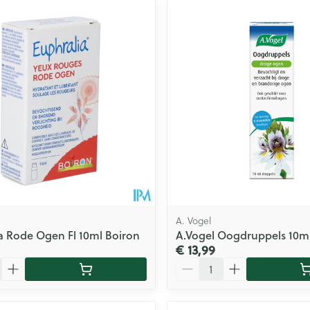
A. Vogel
a Rode Ogen Fl 10ml Boiron
A.Vogel Oogdruppels 10m
€ 13,99
Aantal