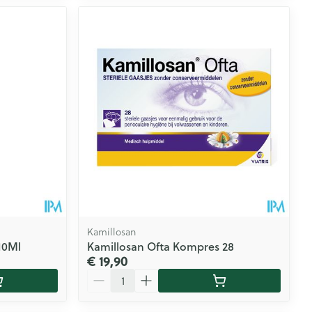
Kamillosan
10Ml
Kamillosan Ofta Kompres 28
€ 19,90
Aantal