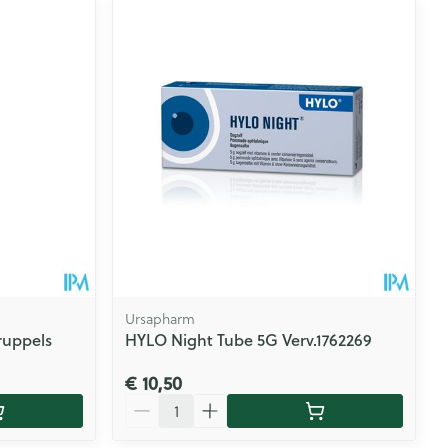
Ursapharm
ruppels
HYLO Night Tube 5G Verv.1762269
€ 10,50
Aantal