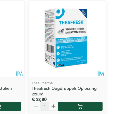
Thea Pharma
stoken
Theafresh Oogdruppels Oplossing
2x10ml
€ 27,80
Aantal