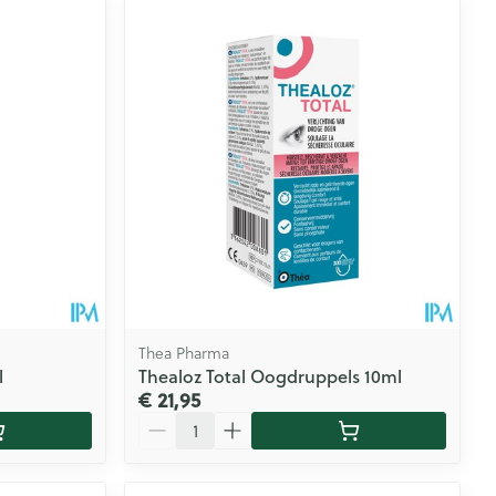
Thea Pharma
l
Thealoz Total Oogdruppels 10ml
€ 21,95
Aantal