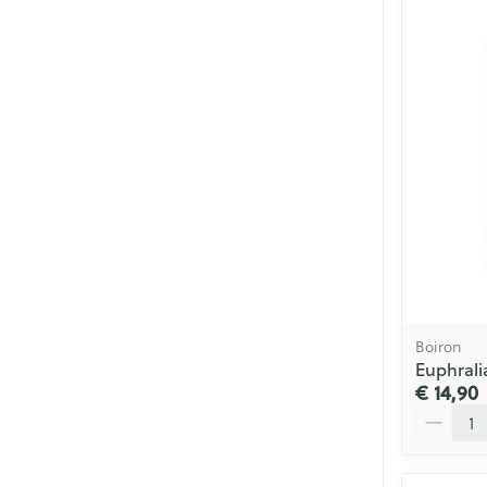
Boiron
Euphrali
€ 14,90
Aantal