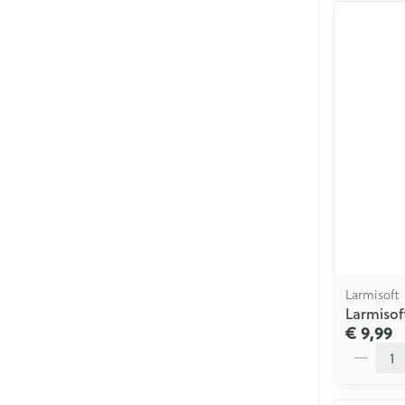
Larmisoft
Larmiso
€ 9,99
Aantal