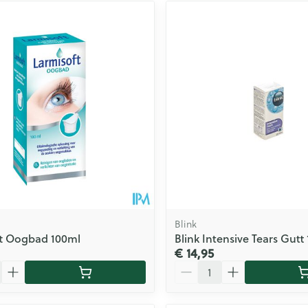
Blink
ft Oogbad 100ml
Blink Intensive Tears Gutt
€ 14,95
Aantal