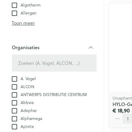
Algotherm
Allergan
Toon meer
Organisaties
filter
A. Vogel
ALCON
ANTWERPS DISTRIBUTIE CENTRUM
Ursaphar
Abbvie
HYLO-Ge
€ 18,90
Adephar
Aantal
Alphamega
Apivita