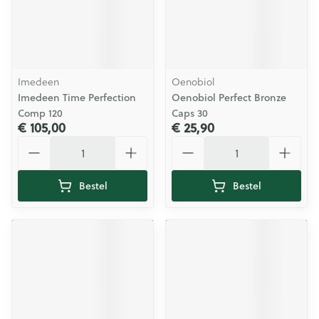
Imedeen
Oenobiol
Imedeen Time Perfection
Oenobiol Perfect Bronze
Comp 120
Caps 30
€ 105,00
€ 25,90
Aantal
Aantal
Bestel
Bestel