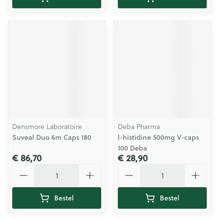
Densmore Laboratoire
Deba Pharma
Suveal Duo 6m Caps 180
l-histidine 500mg V-caps
100 Deba
€ 86,70
€ 28,90
Aantal
Aantal
Bestel
Bestel