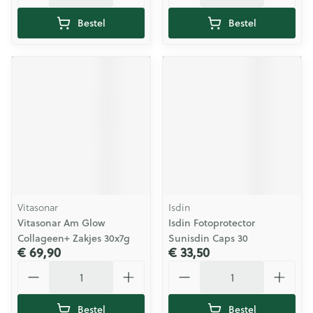
Bestel
Bestel
Vitasonar
Isdin
Vitasonar Am Glow
Isdin Fotoprotector
Collageen+ Zakjes 30x7g
Sunisdin Caps 30
€ 69,90
€ 33,50
Aantal
Aantal
Bestel
Bestel