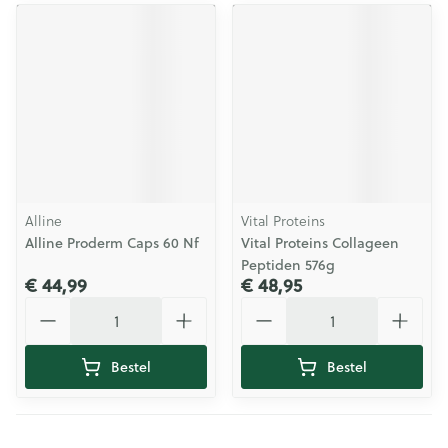
Alline
Vital Proteins
Alline Proderm Caps 60 Nf
Vital Proteins Collageen
Peptiden 576g
€ 44,99
€ 48,95
Aantal
Aantal
Bestel
Bestel