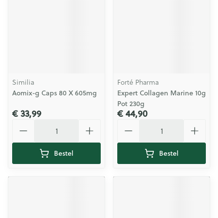
Similia
Forté Pharma
Aomix-g Caps 80 X 605mg
Expert Collagen Marine 10g
Pot 230g
€ 33,99
€ 44,90
Aantal
Aantal
Bestel
Bestel