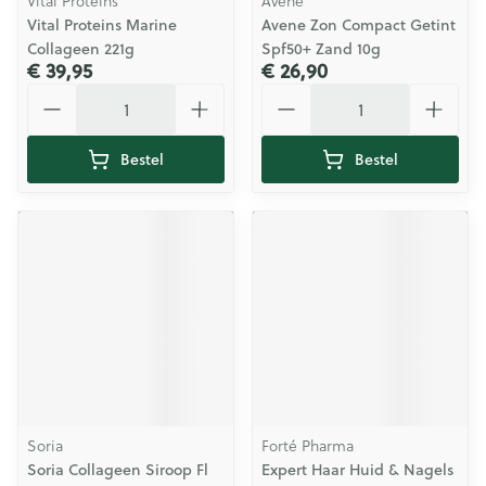
Vital Proteins
Avene
Vital Proteins Marine
Avene Zon Compact Getint
Collageen 221g
Spf50+ Zand 10g
€ 39,95
€ 26,90
Aantal
Aantal
Bestel
Bestel
Soria
Forté Pharma
Soria Collageen Siroop Fl
Expert Haar Huid & Nagels