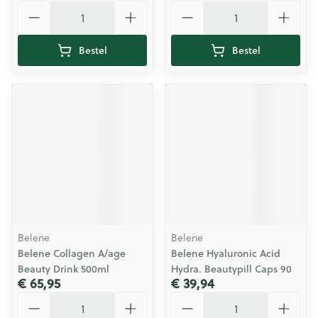
Aantal
Aantal
Bestel
Bestel
Belene
Belene
Belene Collagen A/age
Belene Hyaluronic Acid
Beauty Drink 500ml
Hydra. Beautypill Caps 90
€ 65,95
€ 39,94
Aantal
Aantal