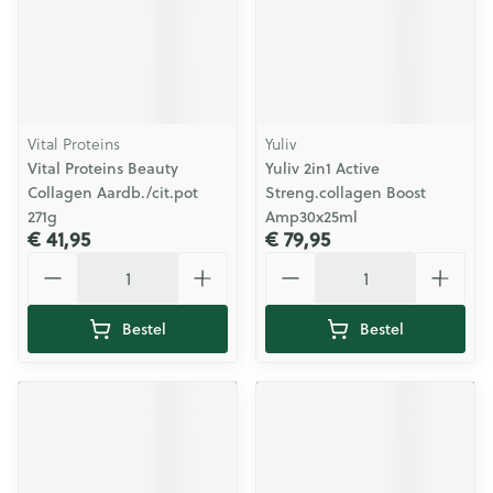
Vital Proteins
Yuliv
Vital Proteins Beauty
Yuliv 2in1 Active
Collagen Aardb./cit.pot
Streng.collagen Boost
271g
Amp30x25ml
€ 41,95
€ 79,95
Aantal
Aantal
Bestel
Bestel