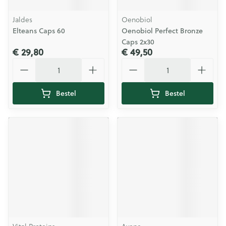
Jaldes
Oenobiol
Elteans Caps 60
Oenobiol Perfect Bronze
Caps 2x30
€ 29,80
€ 49,50
Aantal
Aantal
Bestel
Bestel