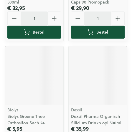
500ml
Caps 90 Promopack
€ 32,95
€ 29,90
Aantal
Aantal
Bestel
Bestel
Biolys
Dexsil
Biolys Groene Thee
Dexsil Pharma Organisch
Orthosifon Sach 24
Silicium Drinkb.opl 500ml
€ 5,95
€ 35,99