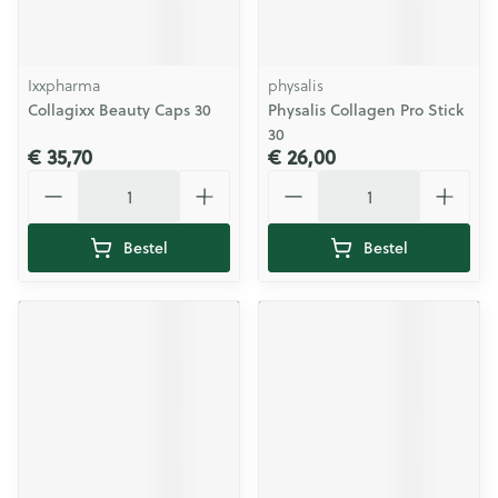
Ixxpharma
physalis
Collagixx Beauty Caps 30
Physalis Collagen Pro Stick
30
€ 35,70
€ 26,00
Aantal
Aantal
Bestel
Bestel