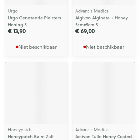
Urgo
Advancis Medical
Urgo Genezende Pleisters
Algivon Alginate + Honey
Honing 5
5cmx5cm 5
€ 13,90
€ 69,00
Niet beschikbaar
Niet beschikbaar
Honeypatch
Advancis Medical
Honeypatch Balm Zalf
Activon Tulle Honey Coated