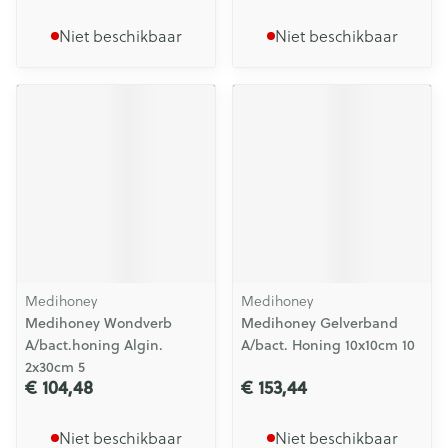
Niet beschikbaar
Niet beschikbaar
Medihoney
Medihoney
Medihoney Wondverb
Medihoney Gelverband
A/bact.honing Algin.
A/bact. Honing 10x10cm 10
2x30cm 5
€ 104,48
€ 153,44
Niet beschikbaar
Niet beschikbaar