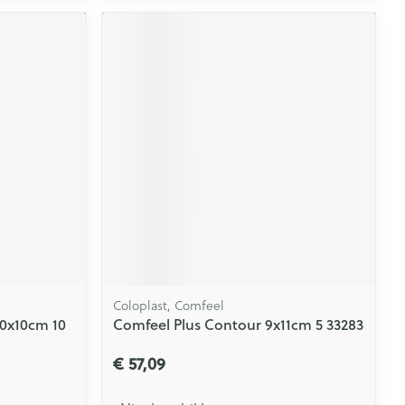
Coloplast, Comfeel
10x10cm 10
Comfeel Plus Contour 9x11cm 5 33283
€ 57,09