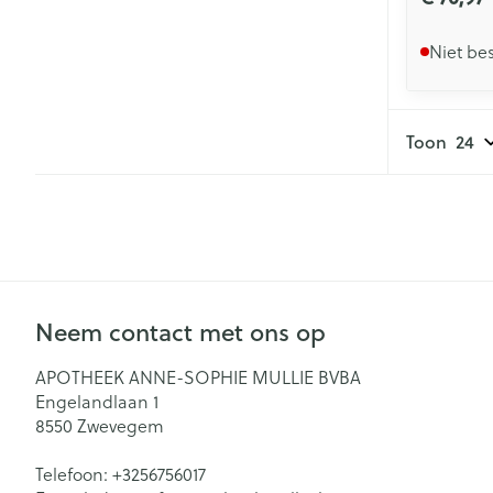
Niet be
Toon
Neem contact met ons op
APOTHEEK ANNE-SOPHIE MULLIE BVBA
Engelandlaan 1
8550
Zwevegem
Telefoon:
+3256756017