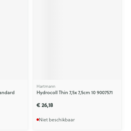
Hartmann
tandard
Hydrocoll Thin 7,5x 7,5cm 10 9007571
€ 26,18
Niet beschikbaar