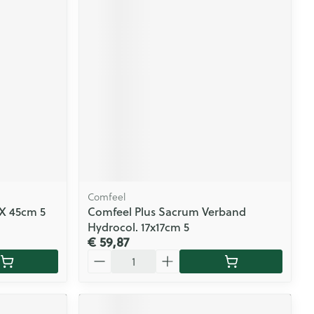
Comfeel
 X 45cm 5
Comfeel Plus Sacrum Verband
Hydrocol. 17x17cm 5
€ 59,87
Aantal