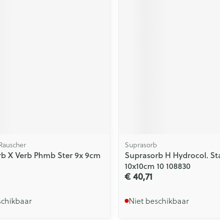
Rauscher
Suprasorb
b X Verb Phmb Ster 9x 9cm
Suprasorb H Hydrocol. S
10x10cm 10 108830
€ 40,71
schikbaar
Niet beschikbaar