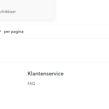
schikbaar
per pagina
Klantenservice
FAQ