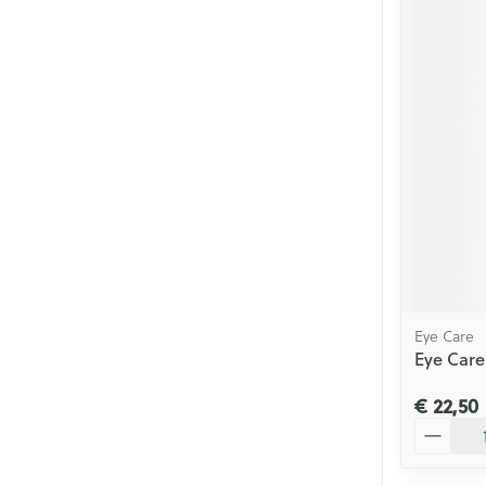
Eye Care
Eye Care
€ 22,50
Aantal