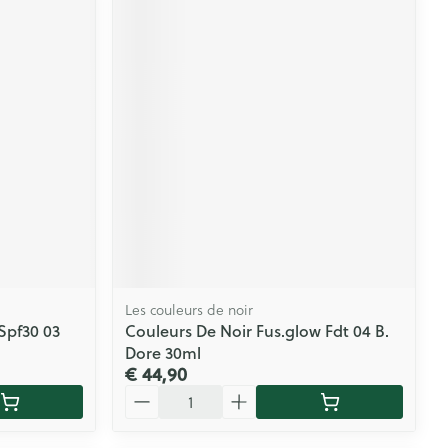
Les couleurs de noir
Spf30 03
Couleurs De Noir Fus.glow Fdt 04 B.
Dore 30ml
€ 44,90
Aantal