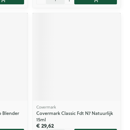
Covermark
p Blender
Covermark Classic Fdt N7 Natuurlijk
15ml
€ 29,62