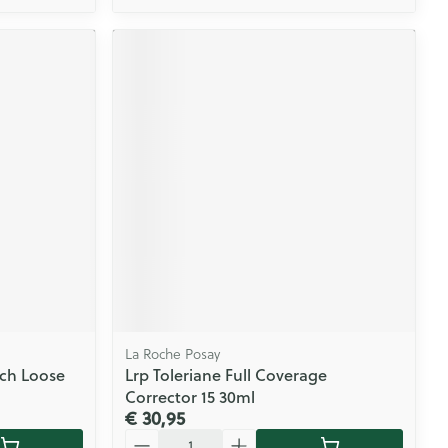
La Roche Posay
uch Loose
Lrp Toleriane Full Coverage
Corrector 15 30ml
€ 30,95
Aantal