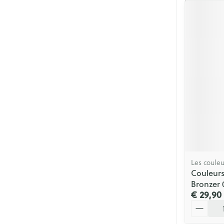
Les couleu
Couleurs
Bronzer 
€ 29,90
Aantal