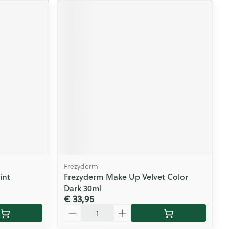
Frezyderm
int
Frezyderm Make Up Velvet Color
Dark 30ml
€ 33,95
Aantal