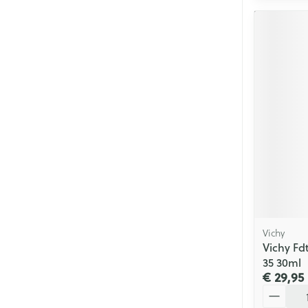
Vichy
Vichy Fd
35 30ml
€ 29,95
Aantal