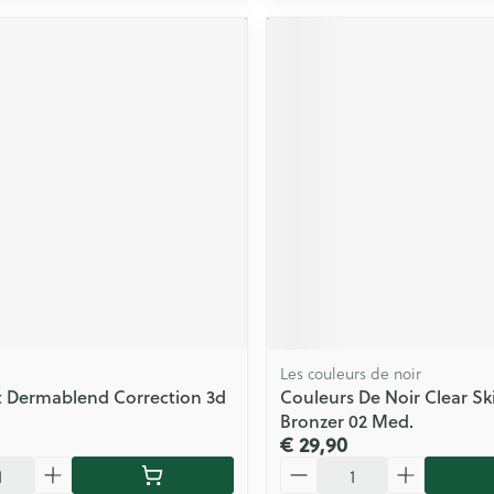
Les couleurs de noir
t Dermablend Correction 3d
Couleurs De Noir Clear S
Bronzer 02 Med.
€ 29,90
Aantal