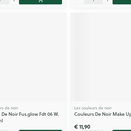
rs de noir
Les couleurs de noir
 De Noir Fus.glow Fdt 06 W.
Couleurs De Noir Make U
ml
€ 11,90