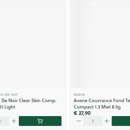
rs de noir
Avene
 De Noir Clear Skin Comp.
Avene Couvrance Fond Te
01 Light
Compact 1.3 Miel 8.5g
€ 27,90
Aantal