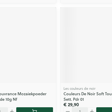
Les couleurs de noir
ouvrance Mozaiekpoeder
Couleurs De Noir Soft To
ide 10g Nf
Sett. Pdr 01
€ 29,90
Aantal