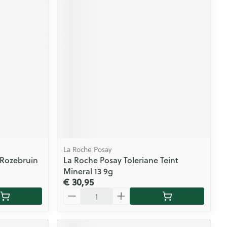
La Roche Posay
 Rozebruin
La Roche Posay Toleriane Teint
Mineral 13 9g
€ 30,95
Aantal