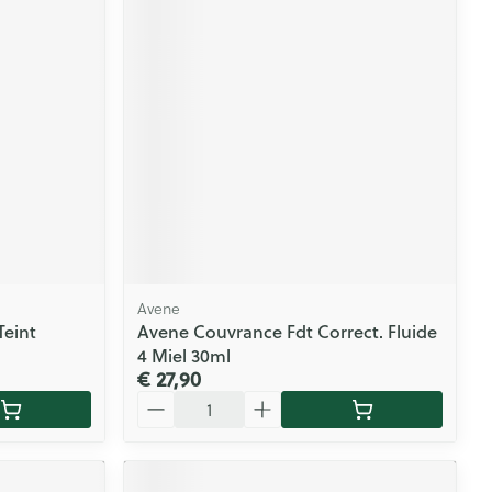
Avene
Teint
Avene Couvrance Fdt Correct. Fluide
4 Miel 30ml
€ 27,90
Aantal