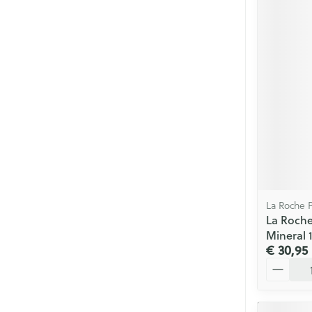
La Roche 
La Roche
Mineral 
€ 30,95
Aantal