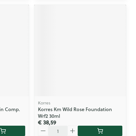
Korres
kin Comp.
Korres Km Wild Rose Foundation
Wrf2 30ml
€ 38,59
Aantal