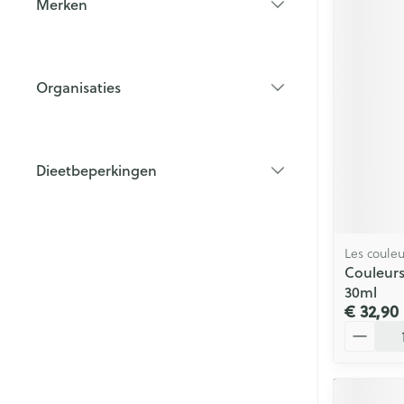
Merken
filter
Organisaties
filter
Dieetbeperkingen
filter
Les couleu
Couleurs
30ml
€ 32,90
Aantal