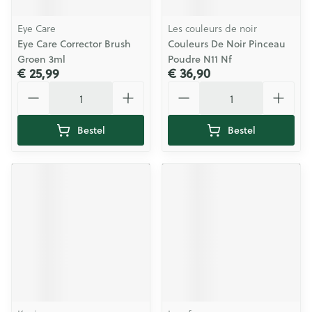
Eye Care
Les couleurs de noir
Eye Care Corrector Brush
Couleurs De Noir Pinceau
Groen 3ml
Poudre N11 Nf
€ 25,99
€ 36,90
Aantal
Aantal
Bestel
Bestel