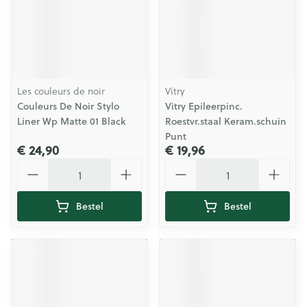
Les couleurs de noir
Vitry
Couleurs De Noir Stylo
Vitry Epileerpinc.
Liner Wp Matte 01 Black
Roestvr.staal Keram.schuin
Punt
€ 24,90
€ 19,96
Aantal
Aantal
Bestel
Bestel