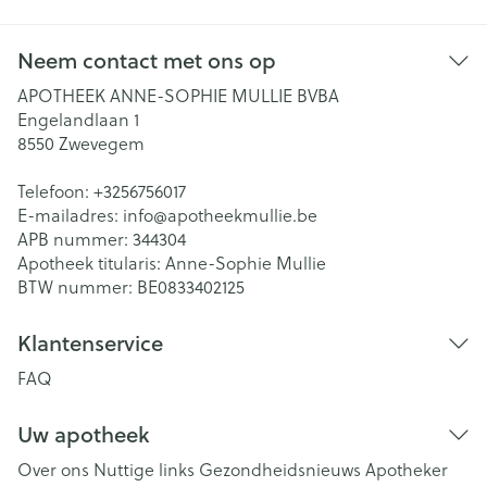
Neem contact met ons op
APOTHEEK ANNE-SOPHIE MULLIE BVBA
Engelandlaan 1
8550
Zwevegem
Telefoon:
+3256756017
E-mailadres:
info@
apotheekmullie.be
APB nummer:
344304
Apotheek titularis:
Anne-Sophie Mullie
BTW nummer:
BE0833402125
Klantenservice
FAQ
Uw apotheek
Over ons
Nuttige links
Gezondheidsnieuws
Apotheker