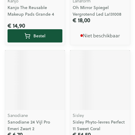
Kanjo
Lanaform
Kanjo The Reusable
Oh Mirror Spiegel
Makeup Pads Grande 4
Vergrotend Led La131008
€ 18,00
€ 14,90
Niet beschikbaar
Bestel
Sanodiane
Sisley
Sanodiane 24 Vijl Pro
Sisley Phyto-levres Perfect
Emeri Zwart 2
11 Sweet Coral
€ 6,70
€ 54,50