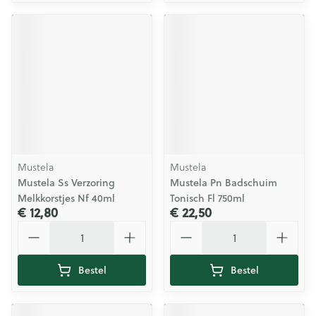
Mustela
Mustela
Mustela Ss Verzoring
Mustela Pn Badschuim
Melkkorstjes Nf 40ml
Tonisch Fl 750ml
€ 12,80
€ 22,50
Aantal
Aantal
Bestel
Bestel