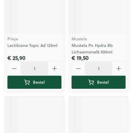
Pileje
Mustela
Lactibiane Topic Ad 125ml
Mustela Pn Hydra Bb
Lichaamsmelk 500ml
€ 25,90
€ 19,50
Aantal
Aantal
Bestel
Bestel