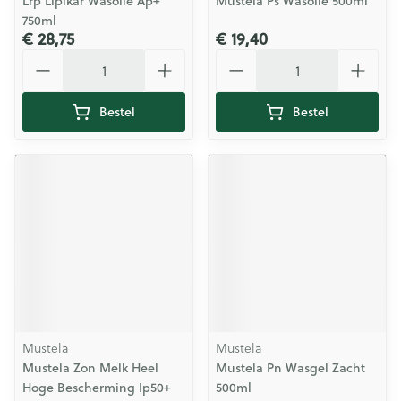
Lrp Lipikar Wasolie Ap+
Mustela Ps Wasolie 500ml
750ml
€ 28,75
€ 19,40
Aantal
Aantal
Bestel
Bestel
Mustela
Mustela
Mustela Zon Melk Heel
Mustela Pn Wasgel Zacht
Hoge Bescherming Ip50+
500ml