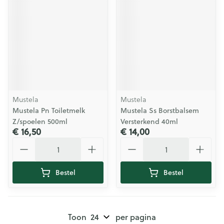
Mustela
Mustela
Mustela Pn Toiletmelk
Mustela Ss Borstbalsem
Z/spoelen 500ml
Versterkend 40ml
€ 16,50
€ 14,00
Aantal
Aantal
Bestel
Bestel
Toon
per pagina