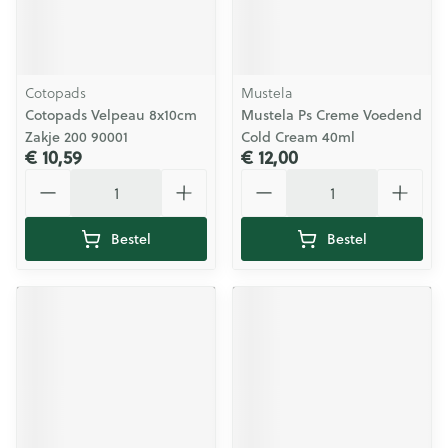
Cotopads
Mustela
Cotopads Velpeau 8x10cm
Mustela Ps Creme Voedend
Zakje 200 90001
Cold Cream 40ml
€ 10,59
€ 12,00
Aantal
Aantal
Bestel
Bestel