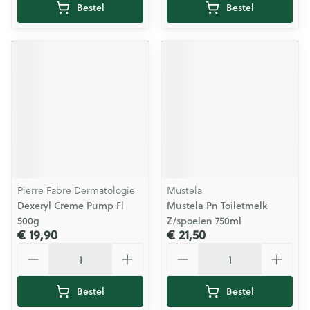
Bestel
Bestel
Pierre Fabre Dermatologie
Mustela
Dexeryl Creme Pump Fl
Mustela Pn Toiletmelk
500g
Z/spoelen 750ml
€ 19,90
€ 21,50
Aantal
Aantal
Bestel
Bestel