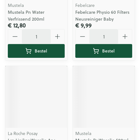
Mustela
Febelcare
Mustela Pn Water
Febelcare Physio 60 Filters
Verfrissend 200ml
Neusreiniger Baby
€ 12,80
€ 9,99
Aantal
Aantal
Bestel
Bestel
La Roche Posay
Mustela