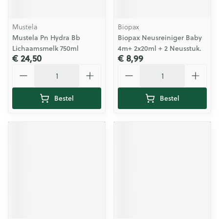
Mustela
Biopax
Mustela Pn Hydra Bb
Biopax Neusreiniger Baby
Lichaamsmelk 750ml
4m+ 2x20ml + 2 Neusstuk.
€ 24,50
€ 8,99
Aantal
Aantal
Bestel
Bestel