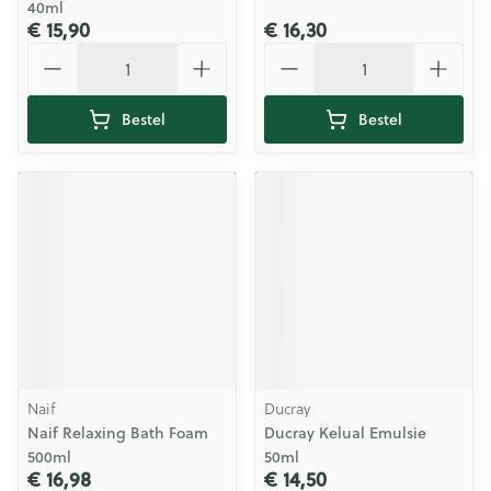
40ml
€ 15,90
€ 16,30
Aantal
Aantal
Bestel
Bestel
Naif
Ducray
Naif Relaxing Bath Foam
Ducray Kelual Emulsie
500ml
50ml
€ 16,98
€ 14,50