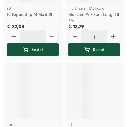
iD
Hartmann, Molicare
Id Expert Slip M Maxi 15
Molicare Pr Fixpnt Longl l 5
P/s
€ 22,08
€ 12,79
Aantal
Aantal
Bestel
Bestel
Tena
iD