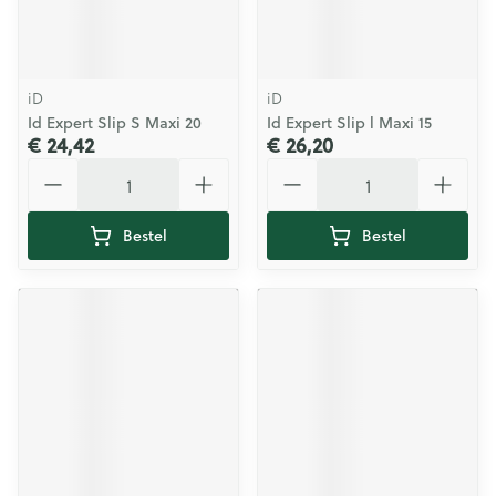
iD
iD
Id Expert Slip S Maxi 20
Id Expert Slip l Maxi 15
€ 24,42
€ 26,20
Aantal
Aantal
Bestel
Bestel