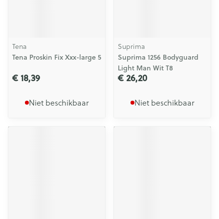
Tena
Suprima
Tena Proskin Fix Xxx-large 5
Suprima 1256 Bodyguard
Light Man Wit T8
€ 18,39
€ 26,20
Niet beschikbaar
Niet beschikbaar