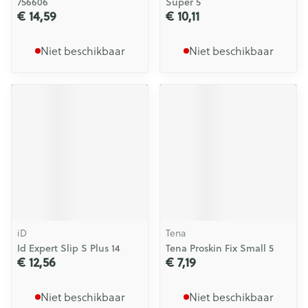
756606
Super 5
€ 14,59
€ 10,11
Niet beschikbaar
Niet beschikbaar
iD
Tena
Id Expert Slip S Plus 14
Tena Proskin Fix Small 5
€ 12,56
€ 7,19
Niet beschikbaar
Niet beschikbaar