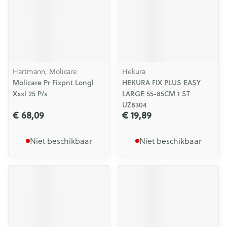
Hartmann, Molicare
Hekura
Molicare Pr Fixpnt Longl
HEKURA FIX PLUS EASY
Xxxl 25 P/s
LARGE 55-85CM 1 ST
UZ8304
€ 68,09
€ 19,89
Niet beschikbaar
Niet beschikbaar