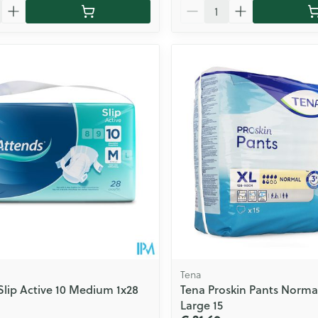
Aantal
Tena
Slip Active 10 Medium 1x28
Tena Proskin Pants Normal
Large 15