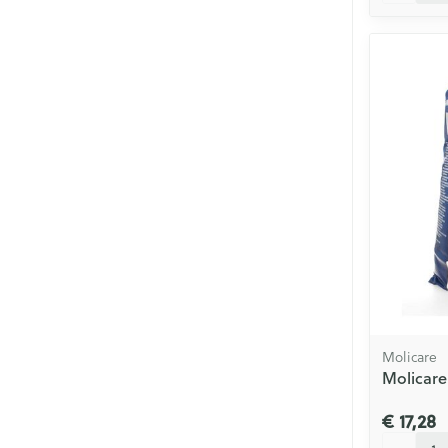
Molicare
Molicare
€ 17,28
Aantal