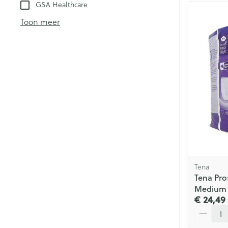
GSA Healthcare
Toon meer
Tena
Tena Pro
Medium 
€ 24,49
Aantal