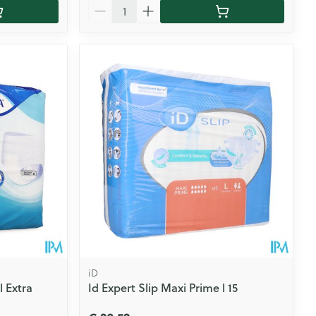
Aantal
iD
 Extra
Id Expert Slip Maxi Prime l 15