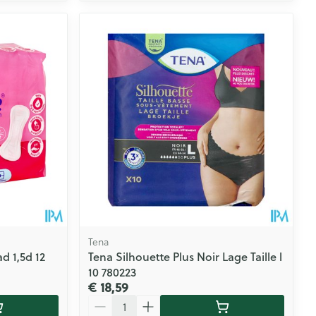
Tena
d 1,5d 12
Tena Silhouette Plus Noir Lage Taille l
10 780223
€ 18,59
Aantal