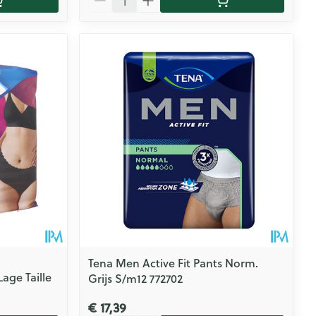
Tena Men Active Fit Pants Norm.
Lage Taille
Grijs S/m12 772702
€ 17,39