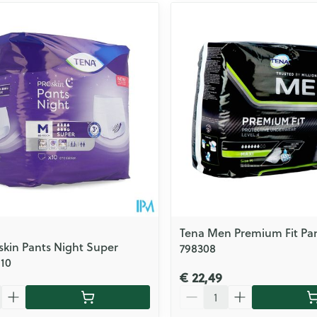
Tena Men Premium Fit Pan
skin Pants Night Super
798308
10
€ 22,49
Aantal