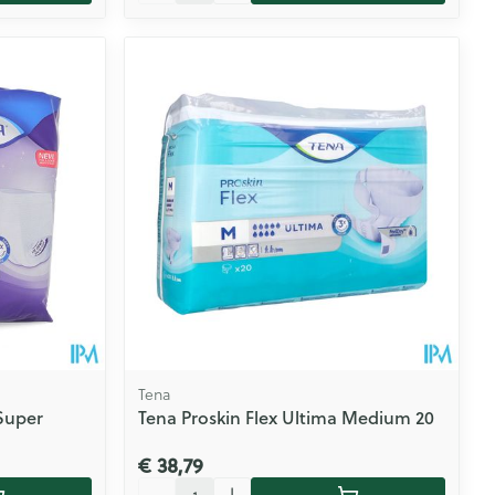
Tena
Super
Tena Proskin Flex Ultima Medium 20
€ 38,79
Aantal