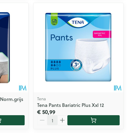
 Norm.grijs
Tena
Tena Pants Bariatric Plus Xxl 12
€ 50,99
Aantal