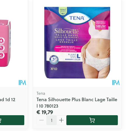
Tena
d 1d 12
Tena Silhouette Plus Blanc Lage Taille
l 10 780123
€ 19,79
Aantal