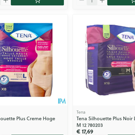
Tena
houette Plus Creme Hoge
Tena Silhouette Plus Noir 
M 12 780203
€ 17,69