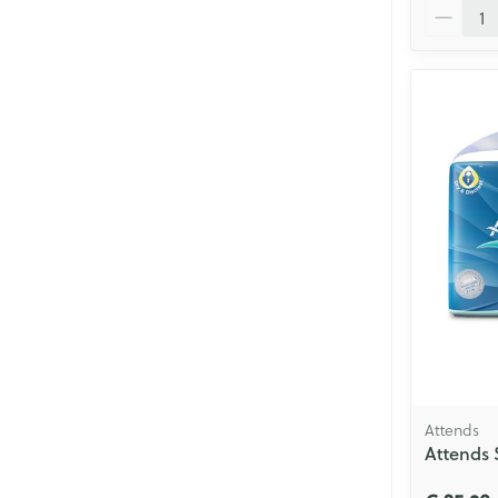
Aantal
Attends
Attends 