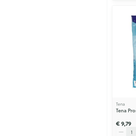
Tena
Tena Pros
€ 9,79
Aantal