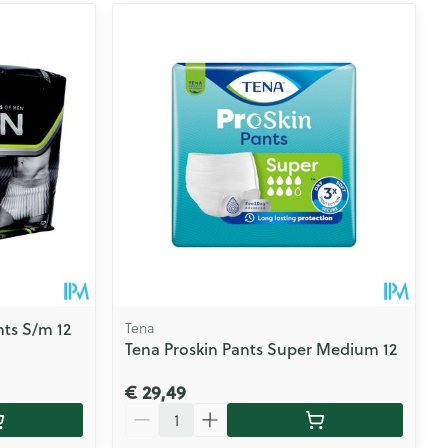
ts S/m 12
Tena
Tena Proskin Pants Super Medium 12
€ 29,49
Aantal