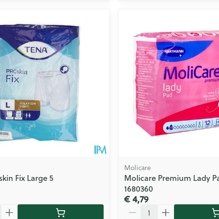
Molicare
kin Fix Large 5
Molicare Premium Lady Pa
1680360
€ 4,79
Aantal