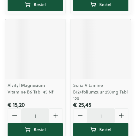
Bestel
Bestel
Alvityl Magnesium
Soria Vitamine
Vitamine B6 Tabl 45 Nf
B12+foliumzuur 250mg Tabl
120
€ 15,20
€ 25,45
Aantal
Aantal
Bestel
Bestel