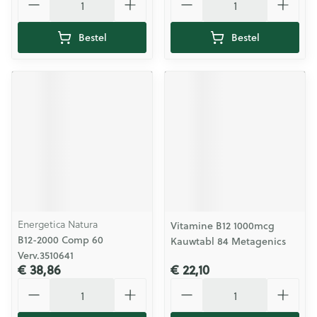
Bestel
Bestel
Energetica Natura
Vitamine B12 1000mcg
B12-2000 Comp 60
Kauwtabl 84 Metagenics
Verv.3510641
€ 38,86
€ 22,10
Aantal
Aantal