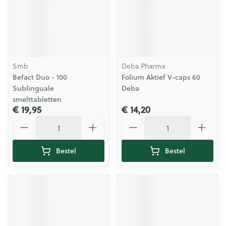
Smb
Deba Pharma
Befact Duo - 100
Folium Aktief V-caps 60
Sublinguale
Deba
smelttabletten
€ 19,95
€ 14,20
Aantal
Aantal
Bestel
Bestel