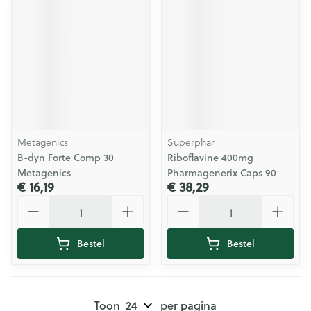
Metagenics
Superphar
B-dyn Forte Comp 30
Riboflavine 400mg
Metagenics
Pharmagenerix Caps 90
€ 16,19
€ 38,29
Aantal
Aantal
Bestel
Bestel
Toon
per pagina