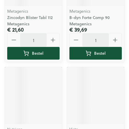
Metagenics
Metagenics
Zincodyn Blister Tabl 112
B-dyn Forte Comp 90
Metagenics
Metagenics
€ 21,60
€ 39,69
Aantal
Aantal
Bestel
Bestel