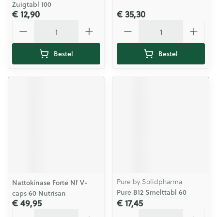
Zuigtabl 100
€ 12,90
€ 35,30
Aantal
Aantal
Bestel
Bestel
Pure by Solidpharma
Nattokinase Forte Nf V-
Pure B12 Smelttabl 60
caps 60 Nutrisan
€ 49,95
€ 17,45
Aantal
Aantal