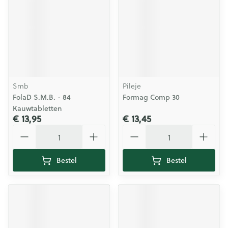
Smb
Pileje
FolaD S.M.B. - 84
Formag Comp 30
Kauwtabletten
€ 13,95
€ 13,45
Aantal
Aantal
Bestel
Bestel