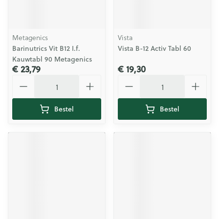
Metagenics
Vista
Barinutrics Vit B12 I.f.
Vista B-12 Activ Tabl 60
Kauwtabl 90 Metagenics
€ 23,79
€ 19,30
Aantal
Aantal
Bestel
Bestel