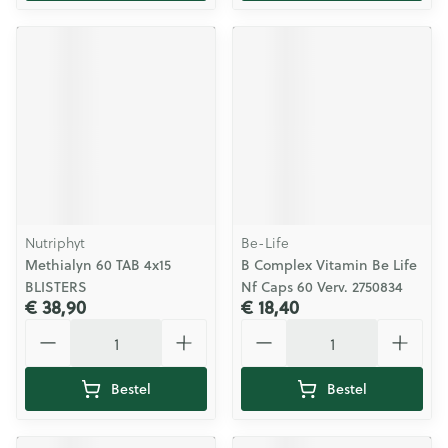
Nutriphyt
Be-Life
Methialyn 60 TAB 4x15
B Complex Vitamin Be Life
BLISTERS
Nf Caps 60 Verv. 2750834
€ 38,90
€ 18,40
Aantal
Aantal
Bestel
Bestel