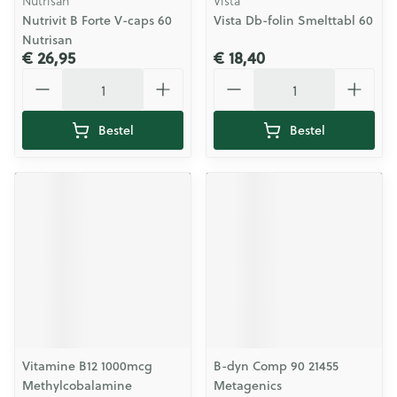
Nutrisan
Vista
Nutrivit B Forte V-caps 60
Vista Db-folin Smelttabl 60
Nutrisan
€ 26,95
€ 18,40
Aantal
Aantal
Bestel
Bestel
Vitamine B12 1000mcg
B-dyn Comp 90 21455
Methylcobalamine
Metagenics