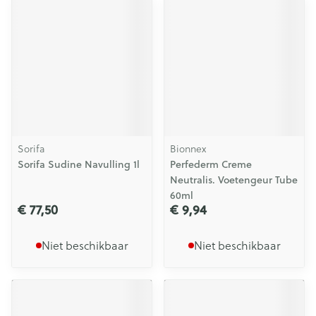
Sorifa
Bionnex
Sorifa Sudine Navulling 1l
Perfederm Creme
Neutralis. Voetengeur Tube
60ml
€ 77,50
€ 9,94
Niet beschikbaar
Niet beschikbaar