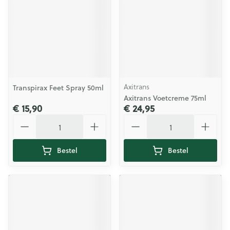
Axitrans
Transpirax Feet Spray 50ml
Axitrans Voetcreme 75ml
€ 15,90
€ 24,95
Aantal
Aantal
Bestel
Bestel