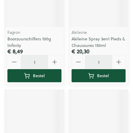
Fagron
Akileine
Boorzuurschilfers 100g
Akileine Spray 3en1 Pieds &
Infinity
Chaussures 150ml
€ 8,49
€ 20,30
Aantal
Aantal
Bestel
Bestel