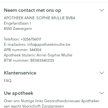
Neem contact met ons op
APOTHEEK ANNE-SOPHIE MULLIE BVBA
Engelandlaan 1
8550
Zwevegem
Telefoon:
+3256756017
E-mailadres:
info@
apotheekmullie.be
APB nummer:
344304
Apotheek titularis:
Anne-Sophie Mullie
BTW nummer:
BE0833402125
Klantenservice
FAQ
Uw apotheek
Over ons
Nuttige links
Gezondheidsnieuws
Apotheker
van wacht
Voorschrift
Zorgtarieven