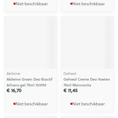
Niet beschikbaar
Niet beschikbaar
Akileine
Gehwol
Akileine Groen Deo Biactif
Gehwol Creme Deo Voeten
A/trans.gel 75ml 103190
75ml Mannavita
€ 16,70
€ 11,45
Niet beschikbaar
Niet beschikbaar