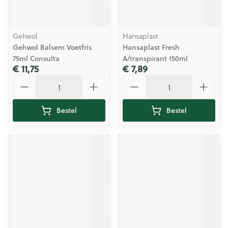
Gehwol
Hansaplast
Gehwol Balsem Voetfris
Hansaplast Fresh
75ml Consulta
A/transpirant 150ml
€ 11,75
€ 7,89
Aantal
Aantal
Bestel
Bestel