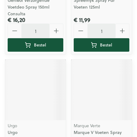
Gehwol Verzorgende
Spreemyk Spray Pdr
Voetdeo Spray 150ml
Voeten 125ml
Consulta
€ 16,20
€ 11,99
Aantal
Aantal
Bestel
Bestel
Urgo
Marque Verte
Urgo
Marque V Voeten Spray