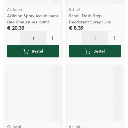
Akileine
Scholl
Akileine Spray Assainissant
Scholl Fresh Step
Deo Chaussures 150ml
Deodorant Spray 150ml
€ 20,30
€ 8,39
Aantal
Aantal
Bestel
Bestel
Gehwol
Akileine