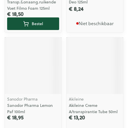
Transp.&onaang.ruikende
Deo 125ml
€ 8,24
Voet Filmo Foam 125ml
€ 18,50
Niet beschikbaar
Bestel
Sanodor Pharma
Akileine
Sanodor Pharma Lemon
Akileine Creme
Paf 100ml
A/transpirantie Tube 50ml
€ 18,95
€ 13,20