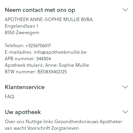
Neem contact met ons op
APOTHEEK ANNE-SOPHIE MULLIE BVBA
Engelandlaan 1
8550
Zwevegem
Telefoon:
+3256756017
E-mailadres:
info@
apotheekmullie.be
APB nummer:
344304
Apotheek titularis:
Anne-Sophie Mullie
BTW nummer:
BE0833402125
Klantenservice
FAQ
Uw apotheek
Over ons
Nuttige links
Gezondheidsnieuws
Apotheker
van wacht
Voorschrift
Zorgtarieven