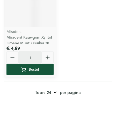
Miradent
Miradent Kauwgom Xylitol
Groene Munt Z/suiker 30
€ 4,89
Aantal
Bestel
Toon
per pagina