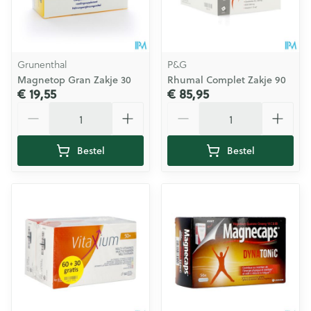
Grunenthal
P&G
Magnetop Gran Zakje 30
Rhumal Complet Zakje 90
€ 19,55
€ 85,95
Aantal
Aantal
Bestel
Bestel