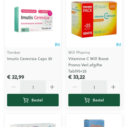
Trenker
Will Pharma
Imutis Cerevisia Caps 30
Vitamine C Will Boost
Promo Verl.afgifte
Tabl95+25
€ 22,99
€ 33,22
Aantal
Aantal
Bestel
Bestel