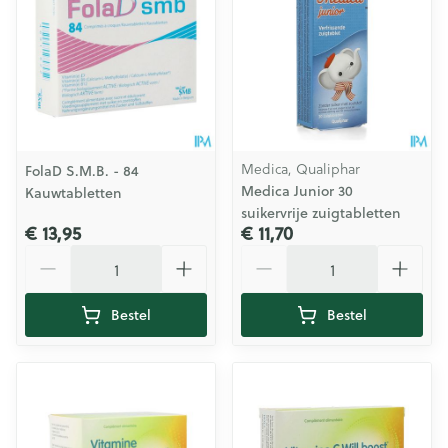
Medica, Qualiphar
FolaD S.M.B. - 84
Medica Junior 30
Kauwtabletten
suikervrije zuigtabletten
€ 13,95
€ 11,70
Aantal
Aantal
Bestel
Bestel