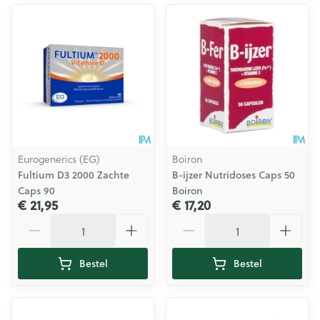
Eurogenerics (EG)
Boiron
Fultium D3 2000 Zachte
B-ijzer Nutridoses Caps 50
Caps 90
Boiron
€ 21,95
€ 17,20
Aantal
Aantal
Bestel
Bestel