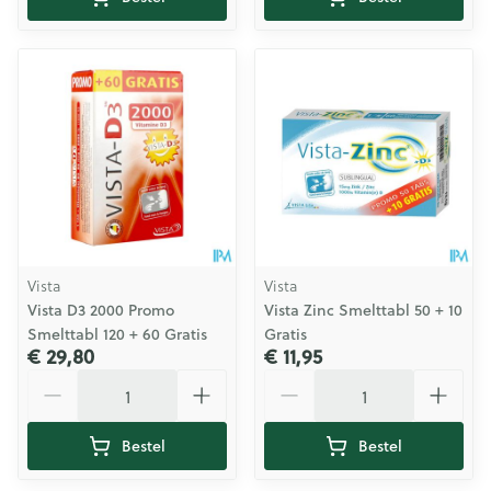
Vista
Vista
Vista D3 2000 Promo
Vista Zinc Smelttabl 50 + 10
Smelttabl 120 + 60 Gratis
Gratis
€ 29,80
€ 11,95
Aantal
Aantal
Bestel
Bestel