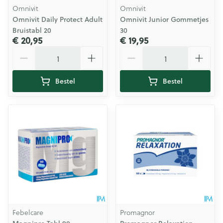
Omnivit
Omnivit
Omnivit Daily Protect Adult
Omnivit Junior Gommetjes
Bruistabl 20
30
€ 20,95
€ 19,95
Aantal
Aantal
Bestel
Bestel
Febelcare
Promagnor