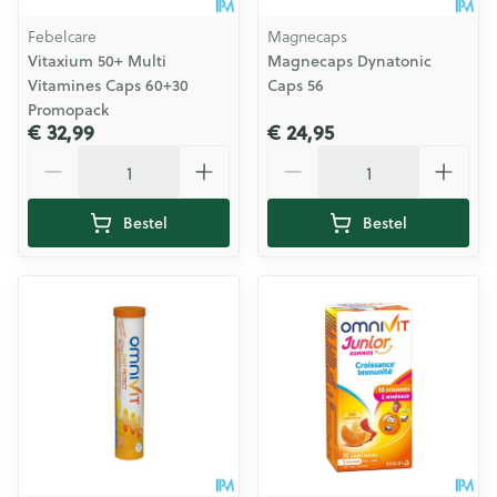
Febelcare
Magnecaps
Vitaxium 50+ Multi
Magnecaps Dynatonic
Vitamines Caps 60+30
Caps 56
Promopack
€ 32,99
€ 24,95
Aantal
Aantal
Bestel
Bestel