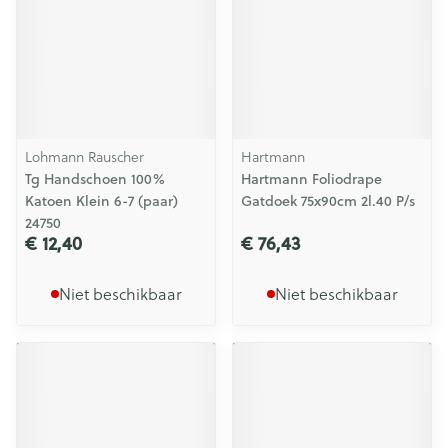
Lohmann Rauscher
Hartmann
Tg Handschoen 100%
Hartmann Foliodrape
Katoen Klein 6-7 (paar)
Gatdoek 75x90cm 2l.40 P/s
24750
€ 12,40
€ 76,43
Niet beschikbaar
Niet beschikbaar