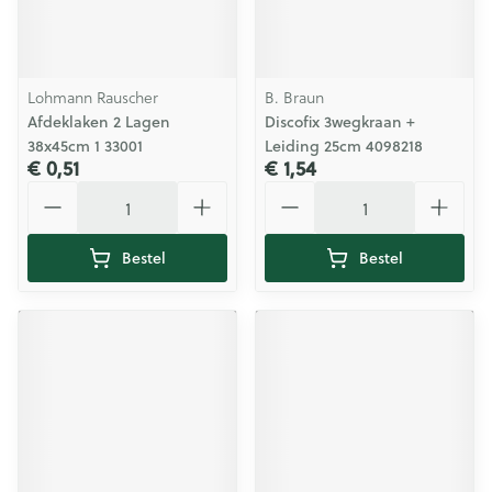
Lohmann Rauscher
B. Braun
Afdeklaken 2 Lagen
Discofix 3wegkraan +
38x45cm 1 33001
Leiding 25cm 4098218
€ 0,51
€ 1,54
Aantal
Aantal
Bestel
Bestel