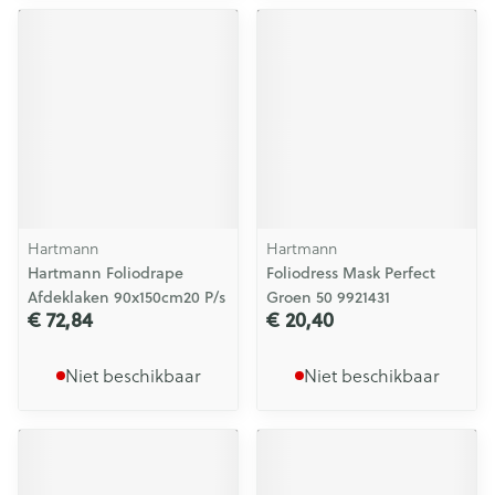
Hartmann
Hartmann
Hartmann Foliodrape
Foliodress Mask Perfect
Afdeklaken 90x150cm20 P/s
Groen 50 9921431
€ 72,84
€ 20,40
Niet beschikbaar
Niet beschikbaar