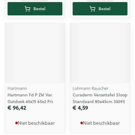
Bestel
Bestel
Hartmann
Lohmann Rauscher
Hartmann Fd P Zkl Var.
Curaderm Verzettafel Sloop
Gatdoek 45x75 65x2 P/s
Standaard 80x45cm 33093
€ 96,42
€ 4,59
Niet beschikbaar
Niet beschikbaar