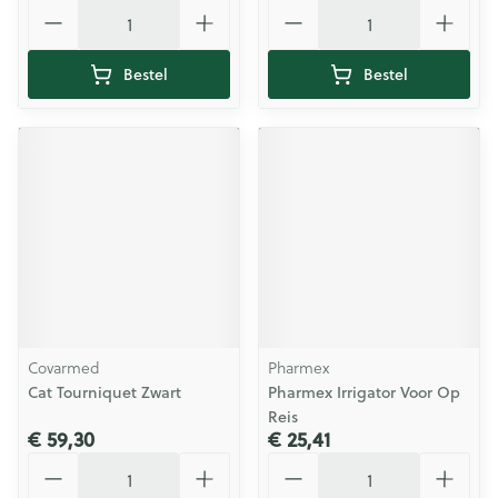
Aantal
Aantal
Bestel
Bestel
Covarmed
Pharmex
Cat Tourniquet Zwart
Pharmex Irrigator Voor Op
Reis
€ 59,30
€ 25,41
Aantal
Aantal