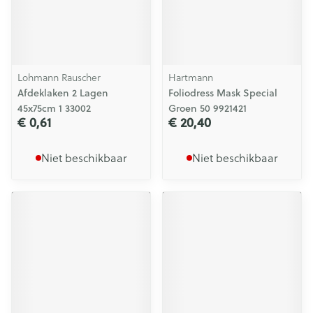
Lohmann Rauscher
Hartmann
Afdeklaken 2 Lagen
Foliodress Mask Special
45x75cm 1 33002
Groen 50 9921421
€ 0,61
€ 20,40
Niet beschikbaar
Niet beschikbaar