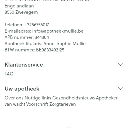
Engelandlaan 1
8550
Zwevegem
Telefoon:
+3256756017
E-mailadres:
info@
apotheekmullie.be
APB nummer:
344304
Apotheek titularis:
Anne-Sophie Mullie
BTW nummer:
BE0833402125
Klantenservice
FAQ
Uw apotheek
Over ons
Nuttige links
Gezondheidsnieuws
Apotheker
van wacht
Voorschrift
Zorgtarieven