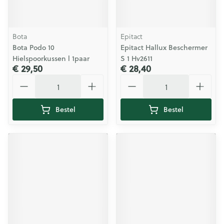
Bota
Epitact
Bota Podo 10
Epitact Hallux Beschermer
Hielspoorkussen l 1paar
S 1 Hv2611
€ 29,50
€ 28,40
Aantal
Aantal
Bestel
Bestel