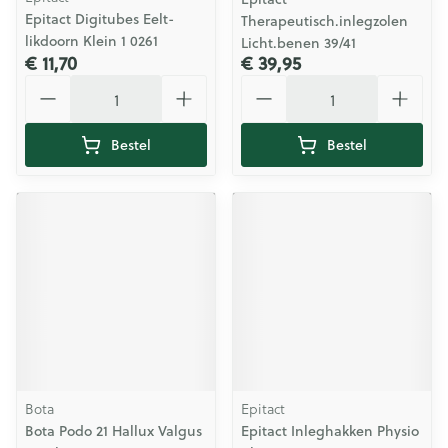
Epitact Digitubes Eelt-
Therapeutisch.inlegzolen
likdoorn Klein 1 0261
Licht.benen 39/41
€ 11,70
€ 39,95
Aantal
Aantal
Bestel
Bestel
Bota
Epitact
Bota Podo 21 Hallux Valgus
Epitact Inleghakken Physio