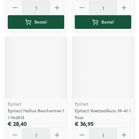
Aantal
Aantal
Bestel
Bestel
Epitact
Epitact
Epitact Hallux Beschermer l
Epitact Voetzoolkuss 39-41 1
1 Hv2613
Paar
€ 28,40
€ 36,95
Aantal
Aantal