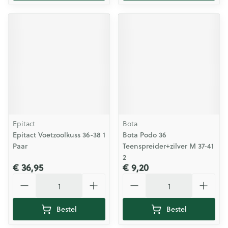
Epitact
Bota
Epitact Voetzoolkuss 36-38 1
Bota Podo 36
Paar
Teenspreider+zilver M 37-41
2
€ 36,95
€ 9,20
Aantal
Aantal
Bestel
Bestel