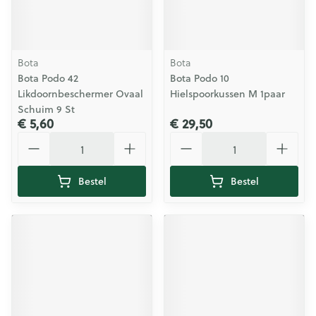
Bota
Bota
Bota Podo 42
Bota Podo 10
Likdoornbeschermer Ovaal
Hielspoorkussen M 1paar
Schuim 9 St
€ 5,60
€ 29,50
Aantal
Aantal
Bestel
Bestel