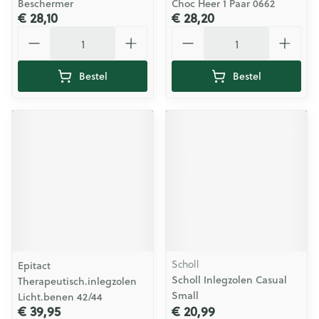
Beschermer
Choc Heer 1 Paar 0662
€ 28,10
€ 28,20
Aantal
Aantal
Bestel
Bestel
Scholl
Epitact
Scholl Inlegzolen Casual
Therapeutisch.inlegzolen
Small
Licht.benen 42/44
€ 39,95
€ 20,99