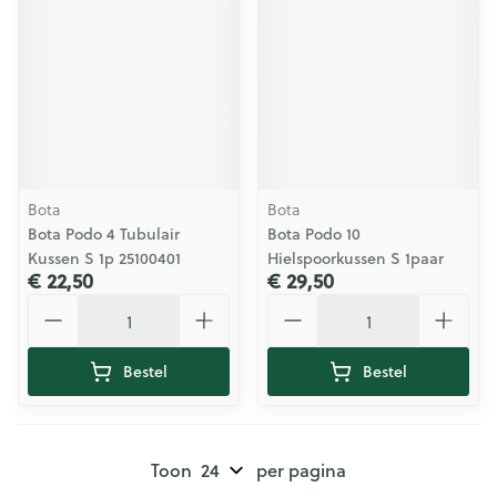
Bota
Bota
Bota Podo 4 Tubulair
Bota Podo 10
Kussen S 1p 25100401
Hielspoorkussen S 1paar
€ 22,50
€ 29,50
Aantal
Aantal
Bestel
Bestel
Toon
per pagina